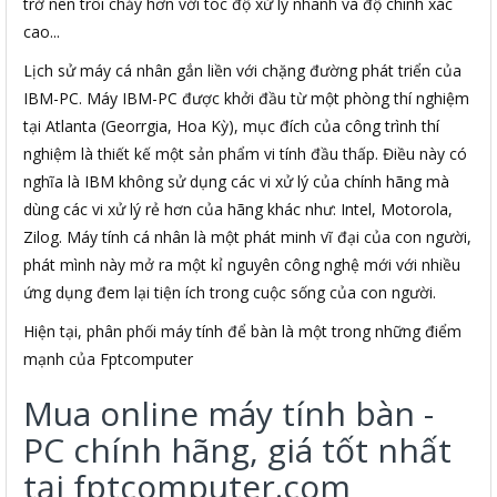
trở nên trôi chảy hơn với tóc độ xử lý nhanh và độ chính xác
cao...
Lịch sử máy cá nhân gắn liền với chặng đường phát triển của
IBM-PC. Máy IBM-PC được khởi đầu từ một phòng thí nghiệm
tại Atlanta (Georrgia, Hoa Kỳ), mục đích của công trình thí
nghiệm là thiết kế một sản phẩm vi tính đầu thấp. Điều này có
nghĩa là IBM không sử dụng các vi xử lý của chính hãng mà
dùng các vi xử lý rẻ hơn của hãng khác như: Intel, Motorola,
Zilog. Máy tính cá nhân là một phát minh vĩ đại của con người,
phát mình này mở ra một kỉ nguyên công nghệ mới với nhiều
ứng dụng đem lại tiện ích trong cuộc sống của con người.
Hiện tại, phân phối máy tính để bàn là một trong những điểm
mạnh của Fptcomputer
Mua online máy tính bàn -
PC chính hãng, giá tốt nhất
tại fptcomputer.com