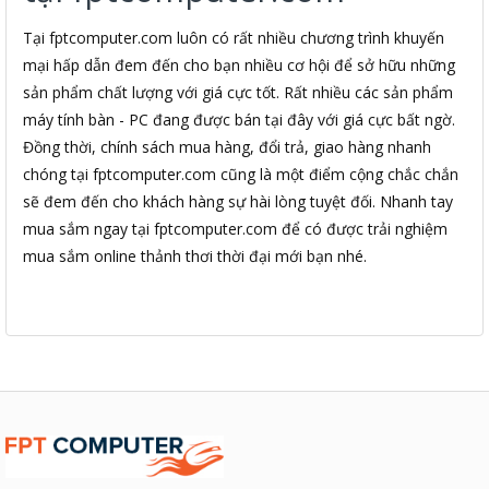
Tại fptcomputer.com luôn có rất nhiều chương trình khuyến
mại hấp dẫn đem đến cho bạn nhiều cơ hội để sở hữu những
sản phẩm chất lượng với giá cực tốt. Rất nhiều các sản phẩm
máy tính bàn - PC đang được bán tại đây với giá cực bất ngờ.
Đồng thời, chính sách mua hàng, đổi trả, giao hàng nhanh
chóng tại fptcomputer.com cũng là một điểm cộng chắc chắn
sẽ đem đến cho khách hàng sự hài lòng tuyệt đối. Nhanh tay
mua sắm ngay tại fptcomputer.com để có được trải nghiệm
mua sắm online thảnh thơi thời đại mới bạn nhé.