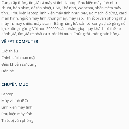
Cung cấp thông tin giá cả máy vi tính, laptop. Phụ kiện máy tính như
chuột, bàn phím, đế tản nhiệt, USB, Thẻ nhớ, Webcam, phần mềm máy
tính... Phụ kiện laptop, linh kiện máy tính như RAM, Bo mạch, ổ cứng, card
màn hình, nguồn máy tính, thùng máy, máy ráp... Thiết bị văn phòng như
máy in, máy chiếu, máy scan... Bằng năng lực sẵn có, cùng sự cố gắng nỗ
lực không ngừng. Với hơn 200000 sản phẩm, giúp quý khách có thể so
sánh giá, tìm giá rẻ nhất cả trước khi mua. Chúng tôi không bán hàng.
VỀ FPT COMPUTER
Giới thiệu
Chính sách bảo mật
Điều khoản sử dụng
Liên hệ
CHUYÊN MỤC
Laptop
Máy vi tính (PC)
Linh kiện máy tính
Phụ kiện máy tính
Thiết bị văn phòng