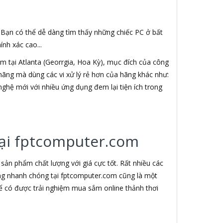
. Bạn có thể dễ dàng tìm thấy những chiếc PC ở bất
nh xác cao...
 tại Atlanta (Georrgia, Hoa Kỳ), mục đích của công
h hãng mà dùng các vi xử lý rẻ hơn của hãng khác như:
nghệ mới với nhiều ứng dụng đem lại tiện ích trong
 tại fptcomputer.com
ản phẩm chất lượng với giá cực tốt. Rất nhiều các
àng nhanh chóng tại fptcomputer.com cũng là một
ể có được trải nghiệm mua sắm online thảnh thơi