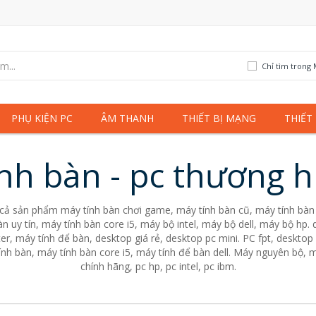
Chỉ tìm trong 
PHỤ KIỆN PC
ÂM THANH
THIẾT BỊ MẠNG
THIẾT
nh bàn - pc thương hi
 cả sản phẩm máy tính bàn chơi game, máy tính bàn cũ, máy tính bàn 
n uy tín, máy tính bàn core i5, máy bộ intel, máy bộ dell, máy bộ hp
er, máy tính để bàn, desktop giá rẻ, desktop pc mini. PC fpt, desktop 
nh bàn, máy tính bàn core i5, máy tính để bàn dell. Máy nguyên bộ, m
chính hãng, pc hp, pc intel, pc ibm.