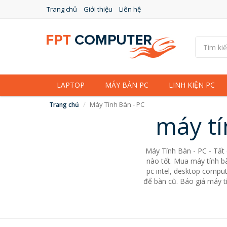
Trang chủ
Giới thiệu
Liên hệ
LAPTOP
MÁY BÀN PC
LINH KIỆN PC
Máy Tính Bàn - PC
Trang chủ
máy tí
Máy Tính Bàn - PC - Tất
nào tốt. Mua máy tính bà
pc intel, desktop comput
để bàn cũ. Báo giá máy tí