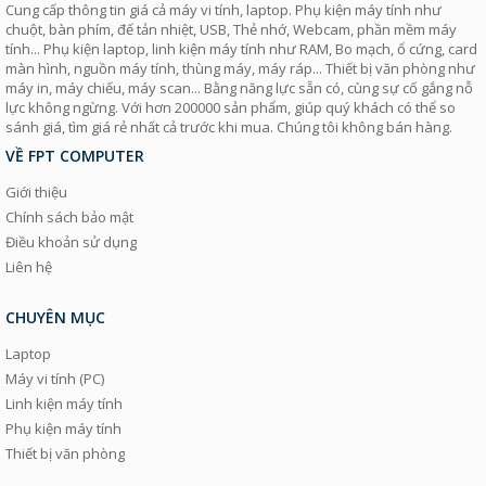
Cung cấp thông tin giá cả máy vi tính, laptop. Phụ kiện máy tính như
chuột, bàn phím, đế tản nhiệt, USB, Thẻ nhớ, Webcam, phần mềm máy
tính... Phụ kiện laptop, linh kiện máy tính như RAM, Bo mạch, ổ cứng, card
màn hình, nguồn máy tính, thùng máy, máy ráp... Thiết bị văn phòng như
máy in, máy chiếu, máy scan... Bằng năng lực sẵn có, cùng sự cố gắng nỗ
lực không ngừng. Với hơn 200000 sản phẩm, giúp quý khách có thể so
sánh giá, tìm giá rẻ nhất cả trước khi mua. Chúng tôi không bán hàng.
VỀ FPT COMPUTER
Giới thiệu
Chính sách bảo mật
Điều khoản sử dụng
Liên hệ
CHUYÊN MỤC
Laptop
Máy vi tính (PC)
Linh kiện máy tính
Phụ kiện máy tính
Thiết bị văn phòng