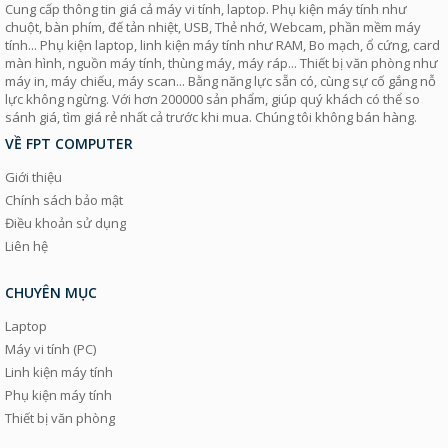
Cung cấp thông tin giá cả máy vi tính, laptop. Phụ kiện máy tính như
chuột, bàn phím, đế tản nhiệt, USB, Thẻ nhớ, Webcam, phần mềm máy
tính... Phụ kiện laptop, linh kiện máy tính như RAM, Bo mạch, ổ cứng, card
màn hình, nguồn máy tính, thùng máy, máy ráp... Thiết bị văn phòng như
máy in, máy chiếu, máy scan... Bằng năng lực sẵn có, cùng sự cố gắng nỗ
lực không ngừng. Với hơn 200000 sản phẩm, giúp quý khách có thể so
sánh giá, tìm giá rẻ nhất cả trước khi mua. Chúng tôi không bán hàng.
VỀ FPT COMPUTER
Giới thiệu
Chính sách bảo mật
Điều khoản sử dụng
Liên hệ
CHUYÊN MỤC
Laptop
Máy vi tính (PC)
Linh kiện máy tính
Phụ kiện máy tính
Thiết bị văn phòng