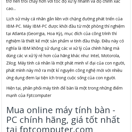
trở nên trôi chảy hơn với tóc độ xử lý nhanh và độ chính xác
cao...
Lịch sử máy cá nhân gắn liền với chặng đường phát triển của
IBM-PC. Máy IBM-PC được khởi đầu từ một phòng thí nghiệm
tại Atlanta (Georrgia, Hoa Kỳ), mục đích của công trình thí
nghiệm là thiết kế một sản phẩm vi tính đầu thấp. Điều này có
nghĩa là IBM không sử dụng các vi xử lý của chính hãng mà
dùng các vi xử lý rẻ hơn của hãng khác như: Intel, Motorola,
Zilog. Máy tính cá nhân là một phát minh vĩ đại của con người,
phát mình này mở ra một kỉ nguyên công nghệ mới với nhiều
ứng dụng đem lại tiện ích trong cuộc sống của con người.
Hiện tại, phân phối máy tính để bàn là một trong những điểm
mạnh của Fptcomputer
Mua online máy tính bàn -
PC chính hãng, giá tốt nhất
tại fptcomputer.com