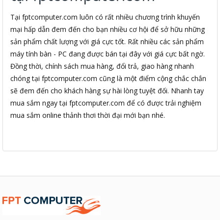
Tại fptcomputer.com luôn có rất nhiều chương trình khuyến
mại hấp dẫn đem đến cho bạn nhiều cơ hội để sở hữu những
sản phẩm chất lượng với giá cực tốt. Rất nhiều các sản phẩm
máy tính bàn - PC đang được bán tại đây với giá cực bất ngờ.
Đồng thời, chính sách mua hàng, đổi trả, giao hàng nhanh
chóng tại fptcomputer.com cũng là một điểm cộng chắc chắn
sẽ đem đến cho khách hàng sự hài lòng tuyệt đối. Nhanh tay
mua sắm ngay tại fptcomputer.com để có được trải nghiệm
mua sắm online thảnh thơi thời đại mới bạn nhé.