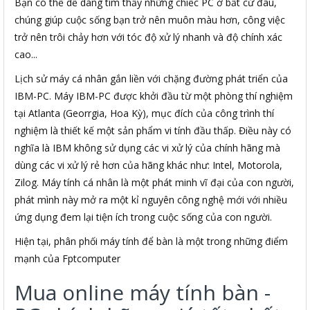
Bạn có thể dễ dàng tìm thấy những chiếc PC ở bất cứ đâu,
chúng giúp cuộc sống bạn trở nên muôn màu hơn, công việc
trở nên trôi chảy hơn với tóc độ xử lý nhanh và độ chính xác
cao...
Lịch sử máy cá nhân gắn liền với chặng đường phát triển của
IBM-PC. Máy IBM-PC được khởi đầu từ một phòng thí nghiệm
tại Atlanta (Georrgia, Hoa Kỳ), mục đích của công trình thí
nghiệm là thiết kế một sản phẩm vi tính đầu thấp. Điều này có
nghĩa là IBM không sử dụng các vi xử lý của chính hãng mà
dùng các vi xử lý rẻ hơn của hãng khác như: Intel, Motorola,
Zilog. Máy tính cá nhân là một phát minh vĩ đại của con người,
phát mình này mở ra một kỉ nguyên công nghệ mới với nhiều
ứng dụng đem lại tiện ích trong cuộc sống của con người.
Hiện tại, phân phối máy tính để bàn là một trong những điểm
mạnh của Fptcomputer
Mua online máy tính bàn -