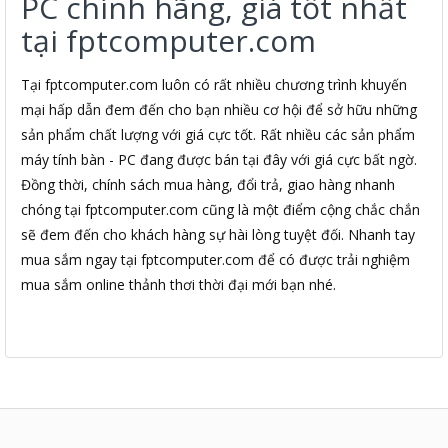
PC chính hãng, giá tốt nhất
tại fptcomputer.com
Tại fptcomputer.com luôn có rất nhiều chương trình khuyến
mại hấp dẫn đem đến cho bạn nhiều cơ hội để sở hữu những
sản phẩm chất lượng với giá cực tốt. Rất nhiều các sản phẩm
máy tính bàn - PC đang được bán tại đây với giá cực bất ngờ.
Đồng thời, chính sách mua hàng, đổi trả, giao hàng nhanh
chóng tại fptcomputer.com cũng là một điểm cộng chắc chắn
sẽ đem đến cho khách hàng sự hài lòng tuyệt đối. Nhanh tay
mua sắm ngay tại fptcomputer.com để có được trải nghiệm
mua sắm online thảnh thơi thời đại mới bạn nhé.