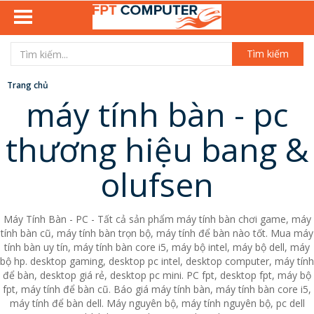
Tìm kiếm
Trang chủ
máy tính bàn - pc
thương hiệu bang &
olufsen
Máy Tính Bàn - PC - Tất cả sản phẩm máy tính bàn chơi game, máy
tính bàn cũ, máy tính bàn trọn bộ, máy tính để bàn nào tốt. Mua máy
tính bàn uy tín, máy tính bàn core i5, máy bộ intel, máy bộ dell, máy
bộ hp. desktop gaming, desktop pc intel, desktop computer, máy tính
để bàn, desktop giá rẻ, desktop pc mini. PC fpt, desktop fpt, máy bộ
fpt, máy tính để bàn cũ. Báo giá máy tính bàn, máy tính bàn core i5,
máy tính để bàn dell. Máy nguyên bộ, máy tính nguyên bộ, pc dell