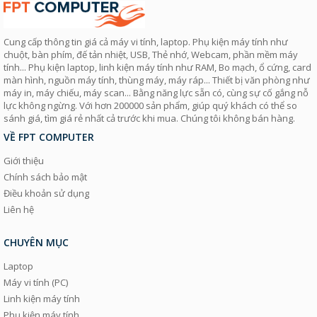
Cung cấp thông tin giá cả máy vi tính, laptop. Phụ kiện máy tính như
chuột, bàn phím, đế tản nhiệt, USB, Thẻ nhớ, Webcam, phần mềm máy
tính... Phụ kiện laptop, linh kiện máy tính như RAM, Bo mạch, ổ cứng, card
màn hình, nguồn máy tính, thùng máy, máy ráp... Thiết bị văn phòng như
máy in, máy chiếu, máy scan... Bằng năng lực sẵn có, cùng sự cố gắng nỗ
lực không ngừng. Với hơn 200000 sản phẩm, giúp quý khách có thể so
sánh giá, tìm giá rẻ nhất cả trước khi mua. Chúng tôi không bán hàng.
VỀ FPT COMPUTER
Giới thiệu
Chính sách bảo mật
Điều khoản sử dụng
Liên hệ
CHUYÊN MỤC
Laptop
Máy vi tính (PC)
Linh kiện máy tính
Phụ kiện máy tính