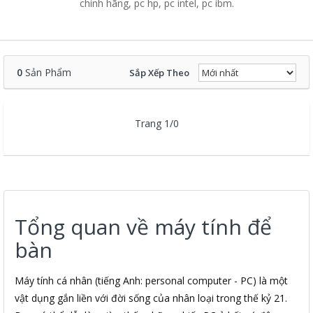
chính hãng, pc hp, pc intel, pc ibm.
0
Sản Phẩm
Sắp Xếp Theo
Trang 1/0
Tổng quan về máy tính để
bàn
Máy tính cá nhân (tiếng Anh: personal computer - PC) là một
vật dụng gắn liền với đời sống của nhân loại trong thế kỷ 21.