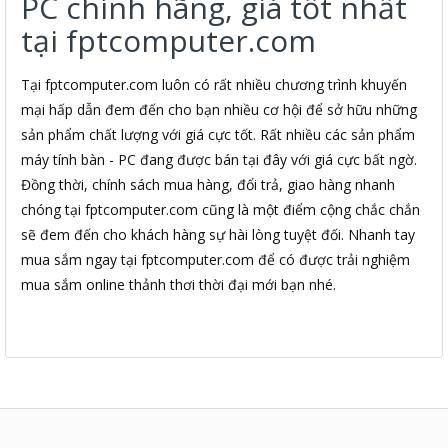
PC chính hãng, giá tốt nhất
tại fptcomputer.com
Tại fptcomputer.com luôn có rất nhiều chương trình khuyến
mại hấp dẫn đem đến cho bạn nhiều cơ hội để sở hữu những
sản phẩm chất lượng với giá cực tốt. Rất nhiều các sản phẩm
máy tính bàn - PC đang được bán tại đây với giá cực bất ngờ.
Đồng thời, chính sách mua hàng, đổi trả, giao hàng nhanh
chóng tại fptcomputer.com cũng là một điểm cộng chắc chắn
sẽ đem đến cho khách hàng sự hài lòng tuyệt đối. Nhanh tay
mua sắm ngay tại fptcomputer.com để có được trải nghiệm
mua sắm online thảnh thơi thời đại mới bạn nhé.