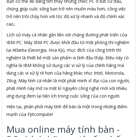
Bạn có thể dễ dàng tìm thấy những chiếc PC ở bất cứ đâu,
chúng giúp cuộc sống bạn trở nên muôn màu hơn, công việc
trở nên trôi chảy hơn với tóc độ xử lý nhanh và độ chính xác
cao...
Lịch sử máy cá nhân gắn liền với chặng đường phát triển của
IBM-PC. Máy IBM-PC được khởi đầu từ một phòng thí nghiệm
tại Atlanta (Georrgia, Hoa Kỳ), mục đích của công trình thí
nghiệm là thiết kế một sản phẩm vi tính đầu thấp. Điều này có
nghĩa là IBM không sử dụng các vi xử lý của chính hãng mà
dùng các vi xử lý rẻ hơn của hãng khác như: Intel, Motorola,
Zilog. Máy tính cá nhân là một phát minh vĩ đại của con người,
phát mình này mở ra một kỉ nguyên công nghệ mới với nhiều
ứng dụng đem lại tiện ích trong cuộc sống của con người.
Hiện tại, phân phối máy tính để bàn là một trong những điểm
mạnh của Fptcomputer
Mua online máy tính bàn -