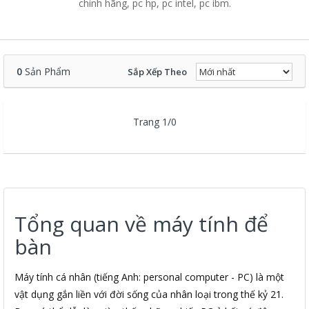
chính hãng, pc hp, pc intel, pc ibm.
0
Sản Phẩm
Sắp Xếp Theo
Trang 1/0
Tổng quan về máy tính để
bàn
Máy tính cá nhân (tiếng Anh: personal computer - PC) là một
vật dụng gắn liền với đời sống của nhân loại trong thế kỷ 21.