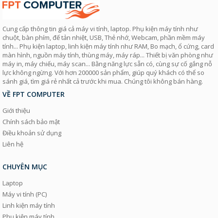
Cung cấp thông tin giá cả máy vi tính, laptop. Phụ kiện máy tính như
chuột, bàn phím, đế tản nhiệt, USB, Thẻ nhớ, Webcam, phần mềm máy
tính... Phụ kiện laptop, linh kiện máy tính như RAM, Bo mạch, ổ cứng, card
màn hình, nguồn máy tính, thùng máy, máy ráp... Thiết bị văn phòng như
máy in, máy chiếu, máy scan... Bằng năng lực sẵn có, cùng sự cố gắng nỗ
lực không ngừng. Với hơn 200000 sản phẩm, giúp quý khách có thể so
sánh giá, tìm giá rẻ nhất cả trước khi mua. Chúng tôi không bán hàng.
VỀ FPT COMPUTER
Giới thiệu
Chính sách bảo mật
Điều khoản sử dụng
Liên hệ
CHUYÊN MỤC
Laptop
Máy vi tính (PC)
Linh kiện máy tính
Phụ kiện máy tính