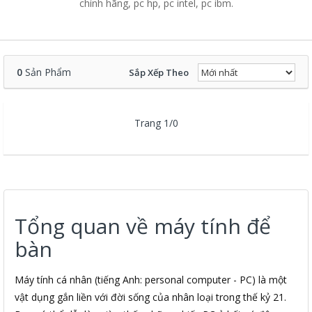
chính hãng, pc hp, pc intel, pc ibm.
0
Sản Phẩm
Sắp Xếp Theo
Trang 1/0
Tổng quan về máy tính để
bàn
Máy tính cá nhân (tiếng Anh: personal computer - PC) là một
vật dụng gắn liền với đời sống của nhân loại trong thế kỷ 21.