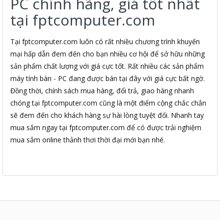
PC chính hãng, giá tốt nhất
tại fptcomputer.com
Tại fptcomputer.com luôn có rất nhiều chương trình khuyến
mại hấp dẫn đem đến cho bạn nhiều cơ hội để sở hữu những
sản phẩm chất lượng với giá cực tốt. Rất nhiều các sản phẩm
máy tính bàn - PC đang được bán tại đây với giá cực bất ngờ.
Đồng thời, chính sách mua hàng, đổi trả, giao hàng nhanh
chóng tại fptcomputer.com cũng là một điểm cộng chắc chắn
sẽ đem đến cho khách hàng sự hài lòng tuyệt đối. Nhanh tay
mua sắm ngay tại fptcomputer.com để có được trải nghiệm
mua sắm online thảnh thơi thời đại mới bạn nhé.