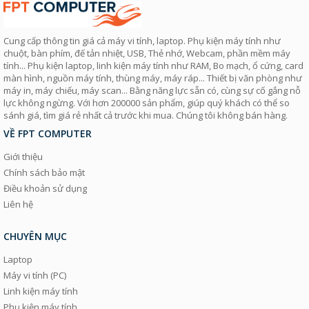
Cung cấp thông tin giá cả máy vi tính, laptop. Phụ kiện máy tính như
chuột, bàn phím, đế tản nhiệt, USB, Thẻ nhớ, Webcam, phần mềm máy
tính... Phụ kiện laptop, linh kiện máy tính như RAM, Bo mạch, ổ cứng, card
màn hình, nguồn máy tính, thùng máy, máy ráp... Thiết bị văn phòng như
máy in, máy chiếu, máy scan... Bằng năng lực sẵn có, cùng sự cố gắng nỗ
lực không ngừng. Với hơn 200000 sản phẩm, giúp quý khách có thể so
sánh giá, tìm giá rẻ nhất cả trước khi mua. Chúng tôi không bán hàng.
VỀ FPT COMPUTER
Giới thiệu
Chính sách bảo mật
Điều khoản sử dụng
Liên hệ
CHUYÊN MỤC
Laptop
Máy vi tính (PC)
Linh kiện máy tính
Phụ kiện máy tính