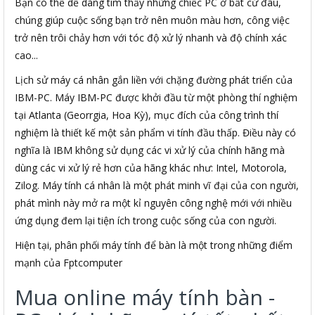
Bạn có thể dễ dàng tìm thấy những chiếc PC ở bất cứ đâu,
chúng giúp cuộc sống bạn trở nên muôn màu hơn, công việc
trở nên trôi chảy hơn với tóc độ xử lý nhanh và độ chính xác
cao...
Lịch sử máy cá nhân gắn liền với chặng đường phát triển của
IBM-PC. Máy IBM-PC được khởi đầu từ một phòng thí nghiệm
tại Atlanta (Georrgia, Hoa Kỳ), mục đích của công trình thí
nghiệm là thiết kế một sản phẩm vi tính đầu thấp. Điều này có
nghĩa là IBM không sử dụng các vi xử lý của chính hãng mà
dùng các vi xử lý rẻ hơn của hãng khác như: Intel, Motorola,
Zilog. Máy tính cá nhân là một phát minh vĩ đại của con người,
phát mình này mở ra một kỉ nguyên công nghệ mới với nhiều
ứng dụng đem lại tiện ích trong cuộc sống của con người.
Hiện tại, phân phối máy tính để bàn là một trong những điểm
mạnh của Fptcomputer
Mua online máy tính bàn -