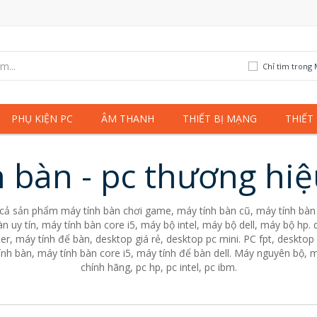
Chỉ tìm trong 
PHỤ KIỆN PC
ÂM THANH
THIẾT BỊ MẠNG
THIẾT
 bàn - pc thương hiệ
 cả sản phẩm máy tính bàn chơi game, máy tính bàn cũ, máy tính bàn 
n uy tín, máy tính bàn core i5, máy bộ intel, máy bộ dell, máy bộ hp
er, máy tính để bàn, desktop giá rẻ, desktop pc mini. PC fpt, desktop 
nh bàn, máy tính bàn core i5, máy tính để bàn dell. Máy nguyên bộ, m
chính hãng, pc hp, pc intel, pc ibm.