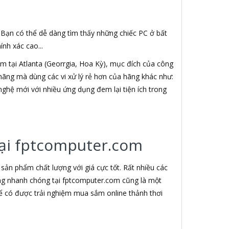
. Bạn có thể dễ dàng tìm thấy những chiếc PC ở bất
nh xác cao...
 tại Atlanta (Georrgia, Hoa Kỳ), mục đích của công
h hãng mà dùng các vi xử lý rẻ hơn của hãng khác như:
nghệ mới với nhiều ứng dụng đem lại tiện ích trong
 tại fptcomputer.com
ản phẩm chất lượng với giá cực tốt. Rất nhiều các
àng nhanh chóng tại fptcomputer.com cũng là một
ể có được trải nghiệm mua sắm online thảnh thơi