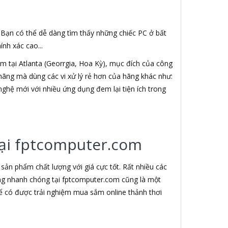
. Bạn có thể dễ dàng tìm thấy những chiếc PC ở bất
nh xác cao...
 tại Atlanta (Georrgia, Hoa Kỳ), mục đích của công
h hãng mà dùng các vi xử lý rẻ hơn của hãng khác như:
nghệ mới với nhiều ứng dụng đem lại tiện ích trong
 tại fptcomputer.com
ản phẩm chất lượng với giá cực tốt. Rất nhiều các
àng nhanh chóng tại fptcomputer.com cũng là một
ể có được trải nghiệm mua sắm online thảnh thơi