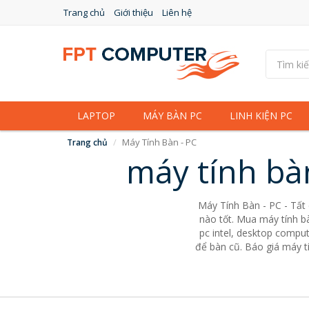
Trang chủ
Giới thiệu
Liên hệ
LAPTOP
MÁY BÀN PC
LINH KIỆN PC
Máy Tính Bàn - PC
Trang chủ
máy tính bà
Máy Tính Bàn - PC - Tất
nào tốt. Mua máy tính bà
pc intel, desktop comput
để bàn cũ. Báo giá máy tí