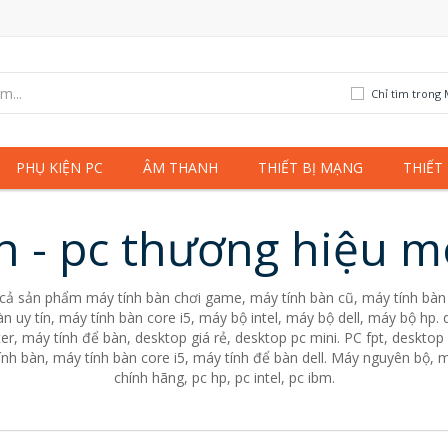
Chỉ tìm trong 
PHỤ KIỆN PC
ÂM THANH
THIẾT BỊ MẠNG
THIẾT
n - pc thương hiệu m
 cả sản phẩm máy tính bàn chơi game, máy tính bàn cũ, máy tính bàn 
n uy tín, máy tính bàn core i5, máy bộ intel, máy bộ dell, máy bộ hp
er, máy tính để bàn, desktop giá rẻ, desktop pc mini. PC fpt, desktop 
nh bàn, máy tính bàn core i5, máy tính để bàn dell. Máy nguyên bộ, m
chính hãng, pc hp, pc intel, pc ibm.