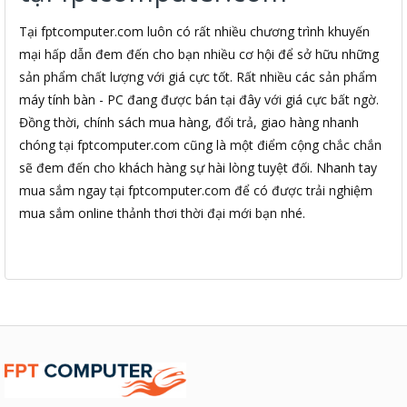
Tại fptcomputer.com luôn có rất nhiều chương trình khuyến
mại hấp dẫn đem đến cho bạn nhiều cơ hội để sở hữu những
sản phẩm chất lượng với giá cực tốt. Rất nhiều các sản phẩm
máy tính bàn - PC đang được bán tại đây với giá cực bất ngờ.
Đồng thời, chính sách mua hàng, đổi trả, giao hàng nhanh
chóng tại fptcomputer.com cũng là một điểm cộng chắc chắn
sẽ đem đến cho khách hàng sự hài lòng tuyệt đối. Nhanh tay
mua sắm ngay tại fptcomputer.com để có được trải nghiệm
mua sắm online thảnh thơi thời đại mới bạn nhé.