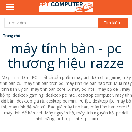
Tìm kiếm
Trang chủ
máy tính bàn - pc
thương hiệu razze
Máy Tính Bàn - PC - Tất cả sản phẩm máy tính bàn chơi game, máy
tính bàn cũ, máy tính bàn trọn bộ, máy tính để bàn nào tốt. Mua máy
tính bàn uy tín, máy tính bàn core i5, máy bộ intel, máy bộ dell, máy
bộ hp. desktop gaming, desktop pc intel, desktop computer, máy tính
để bàn, desktop giá rẻ, desktop pc mini. PC fpt, desktop fpt, máy bộ
fpt, máy tính để bàn cũ. Báo giá máy tính bàn, máy tính bàn core i5,
máy tính để bàn dell. Máy nguyên bộ, máy tính nguyên bộ, pc dell
chính hãng, pc hp, pc intel, pc ibm.