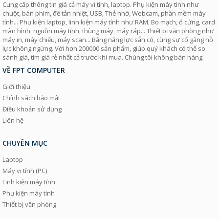
Cung cấp thông tin giá cả máy vi tính, laptop. Phụ kiện máy tính như
chuột, bàn phím, đế tản nhiệt, USB, Thẻ nhớ, Webcam, phần mềm máy
tính... Phụ kiện laptop, linh kiện máy tính như RAM, Bo mạch, ổ cứng, card
màn hình, nguồn máy tính, thùng máy, máy ráp... Thiết bị văn phòng như
máy in, máy chiếu, máy scan... Bằng năng lực sẵn có, cùng sự cố gắng nỗ
lực không ngừng. Với hơn 200000 sản phẩm, giúp quý khách có thể so
sánh giá, tìm giá rẻ nhất cả trước khi mua. Chúng tôi không bán hàng.
VỀ FPT COMPUTER
Giới thiệu
Chính sách bảo mật
Điều khoản sử dụng
Liên hệ
CHUYÊN MỤC
Laptop
Máy vi tính (PC)
Linh kiện máy tính
Phụ kiện máy tính
Thiết bị văn phòng