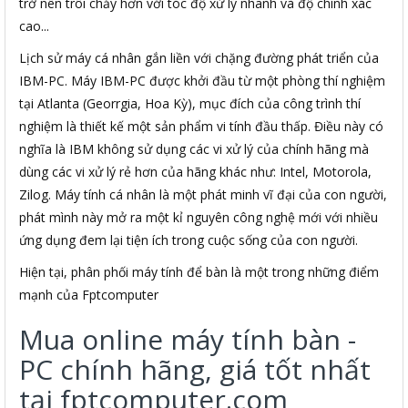
trở nên trôi chảy hơn với tóc độ xử lý nhanh và độ chính xác
cao...
Lịch sử máy cá nhân gắn liền với chặng đường phát triển của
IBM-PC. Máy IBM-PC được khởi đầu từ một phòng thí nghiệm
tại Atlanta (Georrgia, Hoa Kỳ), mục đích của công trình thí
nghiệm là thiết kế một sản phẩm vi tính đầu thấp. Điều này có
nghĩa là IBM không sử dụng các vi xử lý của chính hãng mà
dùng các vi xử lý rẻ hơn của hãng khác như: Intel, Motorola,
Zilog. Máy tính cá nhân là một phát minh vĩ đại của con người,
phát mình này mở ra một kỉ nguyên công nghệ mới với nhiều
ứng dụng đem lại tiện ích trong cuộc sống của con người.
Hiện tại, phân phối máy tính để bàn là một trong những điểm
mạnh của Fptcomputer
Mua online máy tính bàn -
PC chính hãng, giá tốt nhất
tại fptcomputer.com