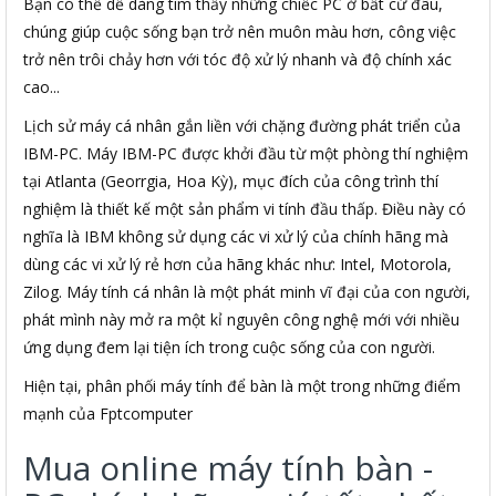
Bạn có thể dễ dàng tìm thấy những chiếc PC ở bất cứ đâu,
chúng giúp cuộc sống bạn trở nên muôn màu hơn, công việc
trở nên trôi chảy hơn với tóc độ xử lý nhanh và độ chính xác
cao...
Lịch sử máy cá nhân gắn liền với chặng đường phát triển của
IBM-PC. Máy IBM-PC được khởi đầu từ một phòng thí nghiệm
tại Atlanta (Georrgia, Hoa Kỳ), mục đích của công trình thí
nghiệm là thiết kế một sản phẩm vi tính đầu thấp. Điều này có
nghĩa là IBM không sử dụng các vi xử lý của chính hãng mà
dùng các vi xử lý rẻ hơn của hãng khác như: Intel, Motorola,
Zilog. Máy tính cá nhân là một phát minh vĩ đại của con người,
phát mình này mở ra một kỉ nguyên công nghệ mới với nhiều
ứng dụng đem lại tiện ích trong cuộc sống của con người.
Hiện tại, phân phối máy tính để bàn là một trong những điểm
mạnh của Fptcomputer
Mua online máy tính bàn -