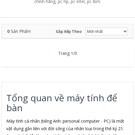
chính hãng, pc hp, pc intel, pc ibm.
0
Sản Phẩm
Sắp Xếp Theo
Trang 1/0
Tổng quan về máy tính để
bàn
Máy tính cá nhân (tiếng Anh: personal computer - PC) là một
vật dụng gắn liền với đời sống của nhân loại trong thế kỷ 21.