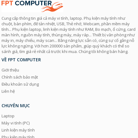
Cung cấp thông tin giá cả máy vi tính, laptop. Phụ kiện máy tính như
chuột, bàn phím, đế tản nhiệt, USB, Thẻ nhớ, Webcam, phần mềm máy
tính... Phụ kiện laptop, linh kiện máy tính như RAM, Bo mạch, ổ cứng, card
màn hình, nguồn máy tính, thùng máy, máy ráp... Thiết bị văn phòng như
máy in, máy chiếu, máy scan... Bằng năng lực sẵn có, cùng sự cố gắng nỗ
lực không ngừng. Với hơn 200000 sản phẩm, giúp quý khách có thể so
sánh giá, tìm giá rẻ nhất cả trước khi mua. Chúng tôi không bán hàng.
VỀ FPT COMPUTER
Giới thiệu
Chính sách bảo mật
Điều khoản sử dụng
Liên hệ
CHUYÊN MỤC
Laptop
Máy vi tính (PC)
Linh kiện máy tính
Phụ kiện máy tính