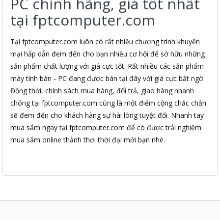
PC chính hãng, giá tốt nhất
tại fptcomputer.com
Tại fptcomputer.com luôn có rất nhiều chương trình khuyến
mại hấp dẫn đem đến cho bạn nhiều cơ hội để sở hữu những
sản phẩm chất lượng với giá cực tốt. Rất nhiều các sản phẩm
máy tính bàn - PC đang được bán tại đây với giá cực bất ngờ.
Đồng thời, chính sách mua hàng, đổi trả, giao hàng nhanh
chóng tại fptcomputer.com cũng là một điểm cộng chắc chắn
sẽ đem đến cho khách hàng sự hài lòng tuyệt đối. Nhanh tay
mua sắm ngay tại fptcomputer.com để có được trải nghiệm
mua sắm online thảnh thơi thời đại mới bạn nhé.