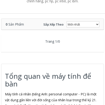
chính hãng, pc hp, pc intel, pc ibm.
0
Sản Phẩm
Sắp Xếp Theo
Trang 1/0
Tổng quan về máy tính để
bàn
Máy tính cá nhân (tiếng Anh: personal computer - PC) là một
vật dụng gắn liền với đời sống của nhân loại trong thế kỷ 21.