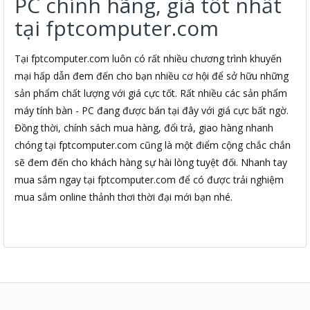
PC chính hãng, giá tốt nhất
tại fptcomputer.com
Tại fptcomputer.com luôn có rất nhiều chương trình khuyến
mại hấp dẫn đem đến cho bạn nhiều cơ hội để sở hữu những
sản phẩm chất lượng với giá cực tốt. Rất nhiều các sản phẩm
máy tính bàn - PC đang được bán tại đây với giá cực bất ngờ.
Đồng thời, chính sách mua hàng, đổi trả, giao hàng nhanh
chóng tại fptcomputer.com cũng là một điểm cộng chắc chắn
sẽ đem đến cho khách hàng sự hài lòng tuyệt đối. Nhanh tay
mua sắm ngay tại fptcomputer.com để có được trải nghiệm
mua sắm online thảnh thơi thời đại mới bạn nhé.