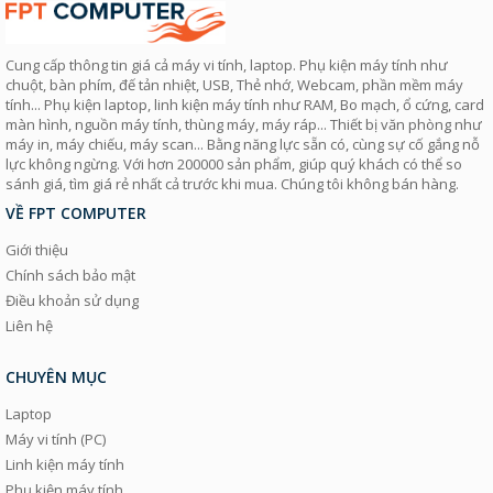
Cung cấp thông tin giá cả máy vi tính, laptop. Phụ kiện máy tính như
chuột, bàn phím, đế tản nhiệt, USB, Thẻ nhớ, Webcam, phần mềm máy
tính... Phụ kiện laptop, linh kiện máy tính như RAM, Bo mạch, ổ cứng, card
màn hình, nguồn máy tính, thùng máy, máy ráp... Thiết bị văn phòng như
máy in, máy chiếu, máy scan... Bằng năng lực sẵn có, cùng sự cố gắng nỗ
lực không ngừng. Với hơn 200000 sản phẩm, giúp quý khách có thể so
sánh giá, tìm giá rẻ nhất cả trước khi mua. Chúng tôi không bán hàng.
VỀ FPT COMPUTER
Giới thiệu
Chính sách bảo mật
Điều khoản sử dụng
Liên hệ
CHUYÊN MỤC
Laptop
Máy vi tính (PC)
Linh kiện máy tính
Phụ kiện máy tính