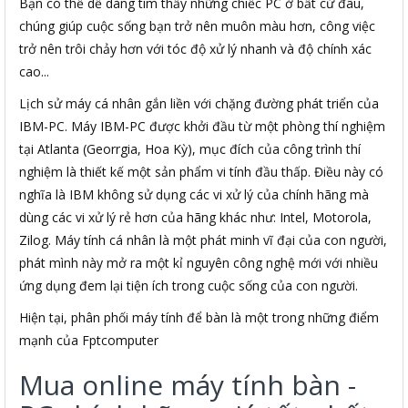
Bạn có thể dễ dàng tìm thấy những chiếc PC ở bất cứ đâu,
chúng giúp cuộc sống bạn trở nên muôn màu hơn, công việc
trở nên trôi chảy hơn với tóc độ xử lý nhanh và độ chính xác
cao...
Lịch sử máy cá nhân gắn liền với chặng đường phát triển của
IBM-PC. Máy IBM-PC được khởi đầu từ một phòng thí nghiệm
tại Atlanta (Georrgia, Hoa Kỳ), mục đích của công trình thí
nghiệm là thiết kế một sản phẩm vi tính đầu thấp. Điều này có
nghĩa là IBM không sử dụng các vi xử lý của chính hãng mà
dùng các vi xử lý rẻ hơn của hãng khác như: Intel, Motorola,
Zilog. Máy tính cá nhân là một phát minh vĩ đại của con người,
phát mình này mở ra một kỉ nguyên công nghệ mới với nhiều
ứng dụng đem lại tiện ích trong cuộc sống của con người.
Hiện tại, phân phối máy tính để bàn là một trong những điểm
mạnh của Fptcomputer
Mua online máy tính bàn -