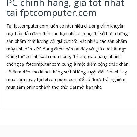
PC chính hãng, giá tốt nhất
tại fptcomputer.com
Tại fptcomputer.com luôn có rất nhiều chương trình khuyến
mại hấp dẫn đem đến cho bạn nhiều cơ hội để sở hữu những
sản phẩm chất lượng với giá cực tốt. Rất nhiều các sản phẩm
máy tính bàn - PC đang được bán tại đây với giá cực bất ngờ.
Đồng thời, chính sách mua hàng, đổi trả, giao hàng nhanh
chóng tại fptcomputer.com cũng là một điểm cộng chắc chắn
sẽ đem đến cho khách hàng sự hài lòng tuyệt đối. Nhanh tay
mua sắm ngay tại fptcomputer.com để có được trải nghiệm
mua sắm online thảnh thơi thời đại mới bạn nhé.