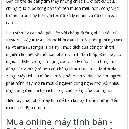
Bạn có thể dễ dàng tìm thấy những chiếc PC ở bất cứ đâu,
chúng giúp cuộc sống bạn trở nên muôn màu hơn, công việc
trở nên trôi chảy hơn với tóc độ xử lý nhanh và độ chính xác
cao...
Lịch sử máy cá nhân gắn liền với chặng đường phát triển của
IBM-PC. Máy IBM-PC được khởi đầu từ một phòng thí nghiệm
tại Atlanta (Georrgia, Hoa Kỳ), mục đích của công trình thí
nghiệm là thiết kế một sản phẩm vi tính đầu thấp. Điều này có
nghĩa là IBM không sử dụng các vi xử lý của chính hãng mà
dùng các vi xử lý rẻ hơn của hãng khác như: Intel, Motorola,
Zilog. Máy tính cá nhân là một phát minh vĩ đại của con người,
phát mình này mở ra một kỉ nguyên công nghệ mới với nhiều
ứng dụng đem lại tiện ích trong cuộc sống của con người.
Hiện tại, phân phối máy tính để bàn là một trong những điểm
mạnh của Fptcomputer
Mua online máy tính bàn -