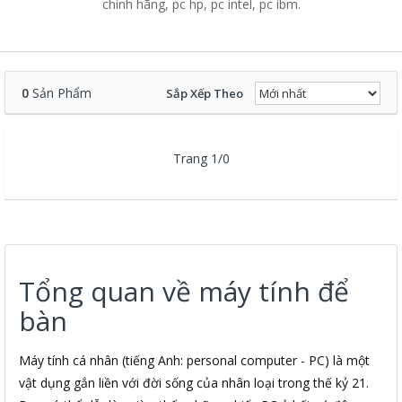
chính hãng, pc hp, pc intel, pc ibm.
0
Sản Phẩm
Sắp Xếp Theo
Trang 1/0
Tổng quan về máy tính để
bàn
Máy tính cá nhân (tiếng Anh: personal computer - PC) là một
vật dụng gắn liền với đời sống của nhân loại trong thế kỷ 21.