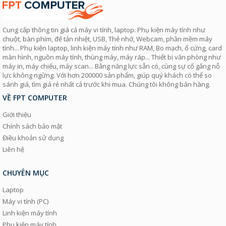
Cung cấp thông tin giá cả máy vi tính, laptop. Phụ kiện máy tính như
chuột, bàn phím, đế tản nhiệt, USB, Thẻ nhớ, Webcam, phần mềm máy
tính... Phụ kiện laptop, linh kiện máy tính như RAM, Bo mạch, ổ cứng, card
màn hình, nguồn máy tính, thùng máy, máy ráp... Thiết bị văn phòng như
máy in, máy chiếu, máy scan... Bằng năng lực sẵn có, cùng sự cố gắng nỗ
lực không ngừng. Với hơn 200000 sản phẩm, giúp quý khách có thể so
sánh giá, tìm giá rẻ nhất cả trước khi mua. Chúng tôi không bán hàng.
VỀ FPT COMPUTER
Giới thiệu
Chính sách bảo mật
Điều khoản sử dụng
Liên hệ
CHUYÊN MỤC
Laptop
Máy vi tính (PC)
Linh kiện máy tính
Phụ kiện máy tính