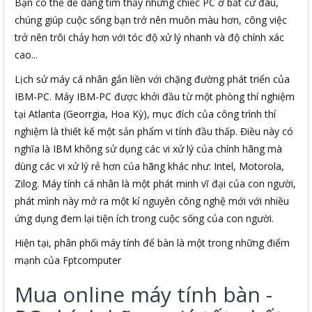
Bạn có thể dễ dàng tìm thấy những chiếc PC ở bất cứ đâu,
chúng giúp cuộc sống bạn trở nên muôn màu hơn, công việc
trở nên trôi chảy hơn với tóc độ xử lý nhanh và độ chính xác
cao...
Lịch sử máy cá nhân gắn liền với chặng đường phát triển của
IBM-PC. Máy IBM-PC được khởi đầu từ một phòng thí nghiệm
tại Atlanta (Georrgia, Hoa Kỳ), mục đích của công trình thí
nghiệm là thiết kế một sản phẩm vi tính đầu thấp. Điều này có
nghĩa là IBM không sử dụng các vi xử lý của chính hãng mà
dùng các vi xử lý rẻ hơn của hãng khác như: Intel, Motorola,
Zilog. Máy tính cá nhân là một phát minh vĩ đại của con người,
phát mình này mở ra một kỉ nguyên công nghệ mới với nhiều
ứng dụng đem lại tiện ích trong cuộc sống của con người.
Hiện tại, phân phối máy tính để bàn là một trong những điểm
mạnh của Fptcomputer
Mua online máy tính bàn -