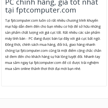
PC chính hãng, giá tốt nhất
tại fptcomputer.com
Tại fptcomputer.com luôn có rất nhiều chương trình khuyến
mại hấp dẫn đem đến cho bạn nhiều cơ hội để sở hữu những
sản phẩm chất lượng với giá cực tốt. Rất nhiều các sản phẩm
máy tính bàn - PC đang được bán tại đây với giá cực bất ngờ.
Đồng thời, chính sách mua hàng, đổi trả, giao hàng nhanh
chóng tại fptcomputer.com cũng là một điểm cộng chắc chắn
sẽ đem đến cho khách hàng sự hài lòng tuyệt đối. Nhanh tay
mua sắm ngay tại fptcomputer.com để có được trải nghiệm
mua sắm online thảnh thơi thời đại mới bạn nhé.