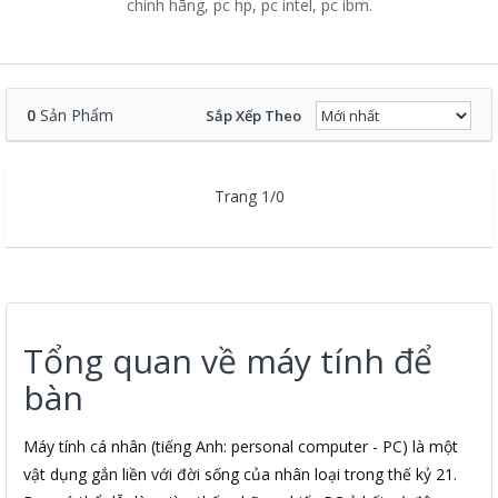
chính hãng, pc hp, pc intel, pc ibm.
0
Sản Phẩm
Sắp Xếp Theo
Trang 1/0
Tổng quan về máy tính để
bàn
Máy tính cá nhân (tiếng Anh: personal computer - PC) là một
vật dụng gắn liền với đời sống của nhân loại trong thế kỷ 21.