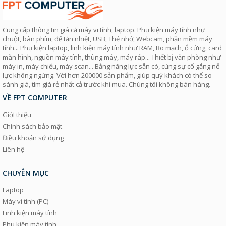
Cung cấp thông tin giá cả máy vi tính, laptop. Phụ kiện máy tính như
chuột, bàn phím, đế tản nhiệt, USB, Thẻ nhớ, Webcam, phần mềm máy
tính... Phụ kiện laptop, linh kiện máy tính như RAM, Bo mạch, ổ cứng, card
màn hình, nguồn máy tính, thùng máy, máy ráp... Thiết bị văn phòng như
máy in, máy chiếu, máy scan... Bằng năng lực sẵn có, cùng sự cố gắng nỗ
lực không ngừng. Với hơn 200000 sản phẩm, giúp quý khách có thể so
sánh giá, tìm giá rẻ nhất cả trước khi mua. Chúng tôi không bán hàng.
VỀ FPT COMPUTER
Giới thiệu
Chính sách bảo mật
Điều khoản sử dụng
Liên hệ
CHUYÊN MỤC
Laptop
Máy vi tính (PC)
Linh kiện máy tính
Phụ kiện máy tính