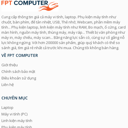
Cung cấp thông tin giá cả máy vi tính, laptop. Phụ kiện máy tính như
chuột, bàn phím, đế tản nhiệt, USB, Thẻ nhớ, Webcam, phần mềm máy
tính... Phụ kiện laptop, linh kiện máy tính như RAM, Bo mạch, ổ cứng, card
màn hình, nguồn máy tính, thùng máy, máy ráp... Thiết bị văn phòng như
máy in, máy chiếu, máy scan... Bằng năng lực sẵn có, cùng sự cố gắng nỗ
lực không ngừng. Với hơn 200000 sản phẩm, giúp quý khách có thể so
sánh giá, tìm giá rẻ nhất cả trước khi mua. Chúng tôi không bán hàng.
VỀ FPT COMPUTER
Giới thiệu
Chính sách bảo mật
Điều khoản sử dụng
Liên hệ
CHUYÊN MỤC
Laptop
Máy vi tính (PC)
Linh kiện máy tính
Phụ kiện máy tính