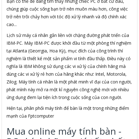
Bạn có thể dễ dàng tìm thấy những chiếc PC ở bất cứ đâu,
chúng giúp cuộc sống bạn trở nên muôn màu hơn, công việc
trở nên trôi chảy hơn với tóc độ xử lý nhanh và độ chính xác
cao...
Lịch sử máy cá nhân gắn liền với chặng đường phát triển của
IBM-PC. Máy IBM-PC được khởi đầu từ một phòng thí nghiệm
tại Atlanta (Georrgia, Hoa Kỳ), mục đích của công trình thí
nghiệm là thiết kế một sản phẩm vi tính đầu thấp. Điều này có
nghĩa là IBM không sử dụng các vi xử lý của chính hãng mà
dùng các vi xử lý rẻ hơn của hãng khác như: Intel, Motorola,
Zilog. Máy tính cá nhân là một phát minh vĩ đại của con người,
phát mình này mở ra một kỉ nguyên công nghệ mới với nhiều
ứng dụng đem lại tiện ích trong cuộc sống của con người.
Hiện tại, phân phối máy tính để bàn là một trong những điểm
mạnh của Fptcomputer
Mua online máy tính bàn -