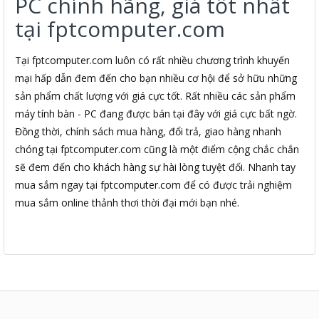
PC chính hãng, giá tốt nhất
tại fptcomputer.com
Tại fptcomputer.com luôn có rất nhiều chương trình khuyến
mại hấp dẫn đem đến cho bạn nhiều cơ hội để sở hữu những
sản phẩm chất lượng với giá cực tốt. Rất nhiều các sản phẩm
máy tính bàn - PC đang được bán tại đây với giá cực bất ngờ.
Đồng thời, chính sách mua hàng, đổi trả, giao hàng nhanh
chóng tại fptcomputer.com cũng là một điểm cộng chắc chắn
sẽ đem đến cho khách hàng sự hài lòng tuyệt đối. Nhanh tay
mua sắm ngay tại fptcomputer.com để có được trải nghiệm
mua sắm online thảnh thơi thời đại mới bạn nhé.