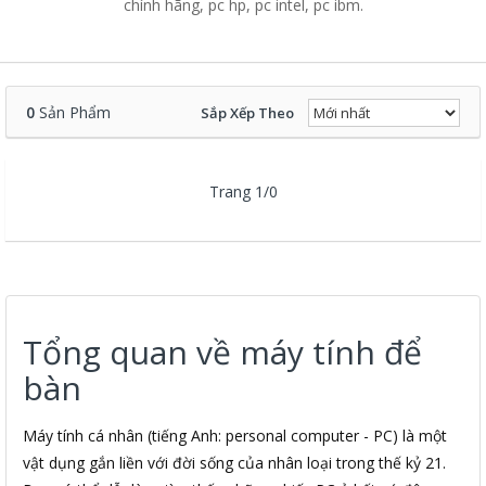
chính hãng, pc hp, pc intel, pc ibm.
0
Sản Phẩm
Sắp Xếp Theo
Trang 1/0
Tổng quan về máy tính để
bàn
Máy tính cá nhân (tiếng Anh: personal computer - PC) là một
vật dụng gắn liền với đời sống của nhân loại trong thế kỷ 21.