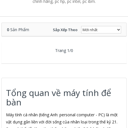
chính hãng, pc hp, pc intel, pc ibm.
0
Sản Phẩm
Sắp Xếp Theo
Trang 1/0
Tổng quan về máy tính để
bàn
Máy tính cá nhân (tiếng Anh: personal computer - PC) là một
vật dụng gắn liền với đời sống của nhân loại trong thế kỷ 21.