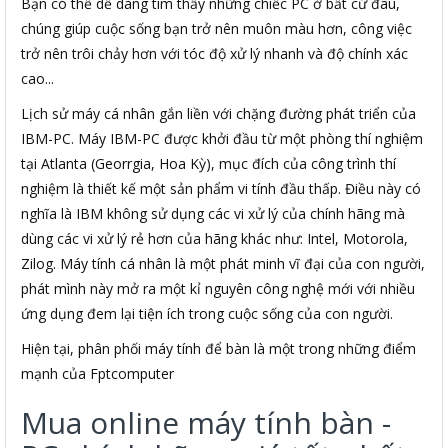
Bạn có thể dễ dàng tìm thấy những chiếc PC ở bất cứ đâu,
chúng giúp cuộc sống bạn trở nên muôn màu hơn, công việc
trở nên trôi chảy hơn với tóc độ xử lý nhanh và độ chính xác
cao...
Lịch sử máy cá nhân gắn liền với chặng đường phát triển của
IBM-PC. Máy IBM-PC được khởi đầu từ một phòng thí nghiệm
tại Atlanta (Georrgia, Hoa Kỳ), mục đích của công trình thí
nghiệm là thiết kế một sản phẩm vi tính đầu thấp. Điều này có
nghĩa là IBM không sử dụng các vi xử lý của chính hãng mà
dùng các vi xử lý rẻ hơn của hãng khác như: Intel, Motorola,
Zilog. Máy tính cá nhân là một phát minh vĩ đại của con người,
phát mình này mở ra một kỉ nguyên công nghệ mới với nhiều
ứng dụng đem lại tiện ích trong cuộc sống của con người.
Hiện tại, phân phối máy tính để bàn là một trong những điểm
mạnh của Fptcomputer
Mua online máy tính bàn -