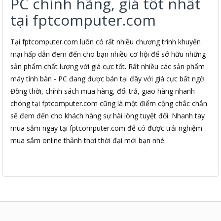
PC chính hãng, giá tốt nhất
tại fptcomputer.com
Tại fptcomputer.com luôn có rất nhiều chương trình khuyến
mại hấp dẫn đem đến cho bạn nhiều cơ hội để sở hữu những
sản phẩm chất lượng với giá cực tốt. Rất nhiều các sản phẩm
máy tính bàn - PC đang được bán tại đây với giá cực bất ngờ.
Đồng thời, chính sách mua hàng, đổi trả, giao hàng nhanh
chóng tại fptcomputer.com cũng là một điểm cộng chắc chắn
sẽ đem đến cho khách hàng sự hài lòng tuyệt đối. Nhanh tay
mua sắm ngay tại fptcomputer.com để có được trải nghiệm
mua sắm online thảnh thơi thời đại mới bạn nhé.