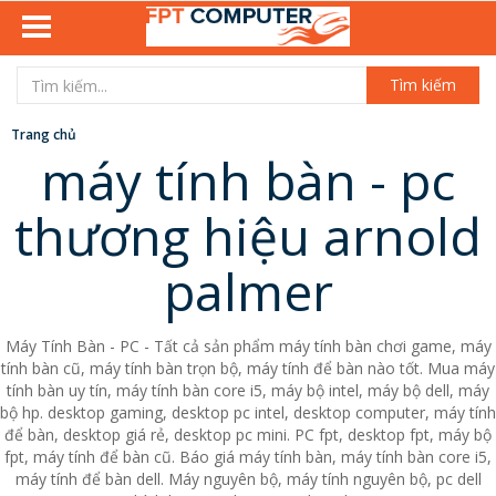
Tìm kiếm
Trang chủ
máy tính bàn - pc
thương hiệu arnold
palmer
Máy Tính Bàn - PC - Tất cả sản phẩm máy tính bàn chơi game, máy
tính bàn cũ, máy tính bàn trọn bộ, máy tính để bàn nào tốt. Mua máy
tính bàn uy tín, máy tính bàn core i5, máy bộ intel, máy bộ dell, máy
bộ hp. desktop gaming, desktop pc intel, desktop computer, máy tính
để bàn, desktop giá rẻ, desktop pc mini. PC fpt, desktop fpt, máy bộ
fpt, máy tính để bàn cũ. Báo giá máy tính bàn, máy tính bàn core i5,
máy tính để bàn dell. Máy nguyên bộ, máy tính nguyên bộ, pc dell