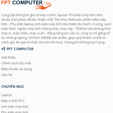
Cung cấp thông tin giá cả máy vi tính, laptop. Phụ kiện máy tính như
chuột, bàn phím, đế tản nhiệt, USB, Thẻ nhớ, Webcam, phần mềm máy
tính... Phụ kiện laptop, linh kiện máy tính như RAM, Bo mạch, ổ cứng, card
màn hình, nguồn máy tính, thùng máy, máy ráp... Thiết bị văn phòng như
máy in, máy chiếu, máy scan... Bằng năng lực sẵn có, cùng sự cố gắng nỗ
lực không ngừng. Với hơn 200000 sản phẩm, giúp quý khách có thể so
sánh giá, tìm giá rẻ nhất cả trước khi mua. Chúng tôi không bán hàng.
VỀ FPT COMPUTER
Giới thiệu
Chính sách bảo mật
Điều khoản sử dụng
Liên hệ
CHUYÊN MỤC
Laptop
Máy vi tính (PC)
Linh kiện máy tính
Phụ kiện máy tính