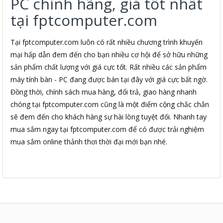
PC chính hãng, giá tốt nhất
tại fptcomputer.com
Tại fptcomputer.com luôn có rất nhiều chương trình khuyến
mại hấp dẫn đem đến cho bạn nhiều cơ hội để sở hữu những
sản phẩm chất lượng với giá cực tốt. Rất nhiều các sản phẩm
máy tính bàn - PC đang được bán tại đây với giá cực bất ngờ.
Đồng thời, chính sách mua hàng, đổi trả, giao hàng nhanh
chóng tại fptcomputer.com cũng là một điểm cộng chắc chắn
sẽ đem đến cho khách hàng sự hài lòng tuyệt đối. Nhanh tay
mua sắm ngay tại fptcomputer.com để có được trải nghiệm
mua sắm online thảnh thơi thời đại mới bạn nhé.