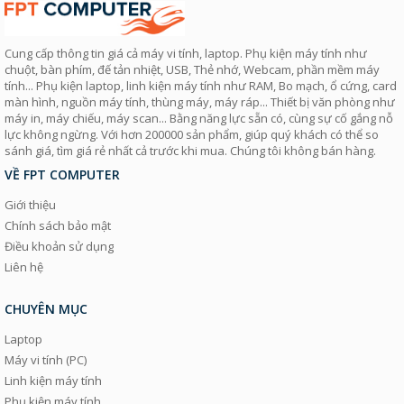
Cung cấp thông tin giá cả máy vi tính, laptop. Phụ kiện máy tính như
chuột, bàn phím, đế tản nhiệt, USB, Thẻ nhớ, Webcam, phần mềm máy
tính... Phụ kiện laptop, linh kiện máy tính như RAM, Bo mạch, ổ cứng, card
màn hình, nguồn máy tính, thùng máy, máy ráp... Thiết bị văn phòng như
máy in, máy chiếu, máy scan... Bằng năng lực sẵn có, cùng sự cố gắng nỗ
lực không ngừng. Với hơn 200000 sản phẩm, giúp quý khách có thể so
sánh giá, tìm giá rẻ nhất cả trước khi mua. Chúng tôi không bán hàng.
VỀ FPT COMPUTER
Giới thiệu
Chính sách bảo mật
Điều khoản sử dụng
Liên hệ
CHUYÊN MỤC
Laptop
Máy vi tính (PC)
Linh kiện máy tính
Phụ kiện máy tính