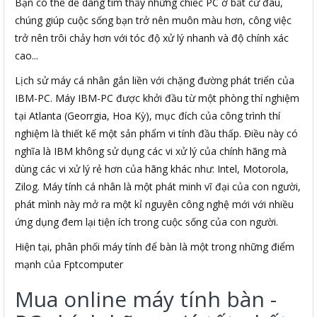
Bạn có thể dễ dàng tìm thấy những chiếc PC ở bất cứ đâu,
chúng giúp cuộc sống bạn trở nên muôn màu hơn, công việc
trở nên trôi chảy hơn với tóc độ xử lý nhanh và độ chính xác
cao...
Lịch sử máy cá nhân gắn liền với chặng đường phát triển của
IBM-PC. Máy IBM-PC được khởi đầu từ một phòng thí nghiệm
tại Atlanta (Georrgia, Hoa Kỳ), mục đích của công trình thí
nghiệm là thiết kế một sản phẩm vi tính đầu thấp. Điều này có
nghĩa là IBM không sử dụng các vi xử lý của chính hãng mà
dùng các vi xử lý rẻ hơn của hãng khác như: Intel, Motorola,
Zilog. Máy tính cá nhân là một phát minh vĩ đại của con người,
phát mình này mở ra một kỉ nguyên công nghệ mới với nhiều
ứng dụng đem lại tiện ích trong cuộc sống của con người.
Hiện tại, phân phối máy tính để bàn là một trong những điểm
mạnh của Fptcomputer
Mua online máy tính bàn -