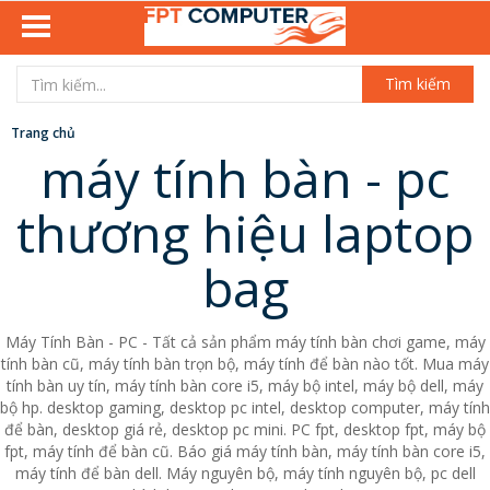
Tìm kiếm
Trang chủ
máy tính bàn - pc
thương hiệu laptop
bag
Máy Tính Bàn - PC - Tất cả sản phẩm máy tính bàn chơi game, máy
tính bàn cũ, máy tính bàn trọn bộ, máy tính để bàn nào tốt. Mua máy
tính bàn uy tín, máy tính bàn core i5, máy bộ intel, máy bộ dell, máy
bộ hp. desktop gaming, desktop pc intel, desktop computer, máy tính
để bàn, desktop giá rẻ, desktop pc mini. PC fpt, desktop fpt, máy bộ
fpt, máy tính để bàn cũ. Báo giá máy tính bàn, máy tính bàn core i5,
máy tính để bàn dell. Máy nguyên bộ, máy tính nguyên bộ, pc dell