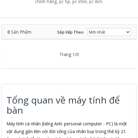
chính hãng, pc hp, pc intel, pc ibm.
0
Sản Phẩm
Sắp Xếp Theo
Trang 1/0
Tổng quan về máy tính để
bàn
Máy tính cá nhân (tiếng Anh: personal computer - PC) là một
vật dụng gắn liền với đời sống của nhân loại trong thế kỷ 21.