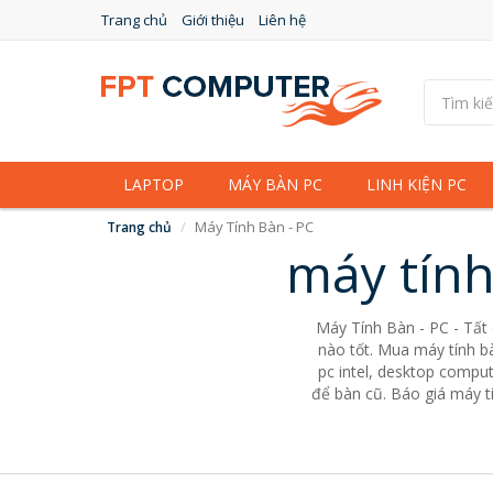
Trang chủ
Giới thiệu
Liên hệ
LAPTOP
MÁY BÀN PC
LINH KIỆN PC
Máy Tính Bàn - PC
Trang chủ
máy tính
Máy Tính Bàn - PC - Tất
nào tốt. Mua máy tính bà
pc intel, desktop comput
để bàn cũ. Báo giá máy tí