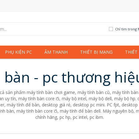
Chỉ tìm trong 
PHỤ KIỆN PC
ÂM THANH
THIẾT BỊ MẠNG
THIẾT
 bàn - pc thương hi
 cả sản phẩm máy tính bàn chơi game, máy tính bàn cũ, máy tính bàn 
n uy tín, máy tính bàn core i5, máy bộ intel, máy bộ dell, máy bộ hp
er, máy tính để bàn, desktop giá rẻ, desktop pc mini. PC fpt, desktop 
nh bàn, máy tính bàn core i5, máy tính để bàn dell. Máy nguyên bộ, m
chính hãng, pc hp, pc intel, pc ibm.