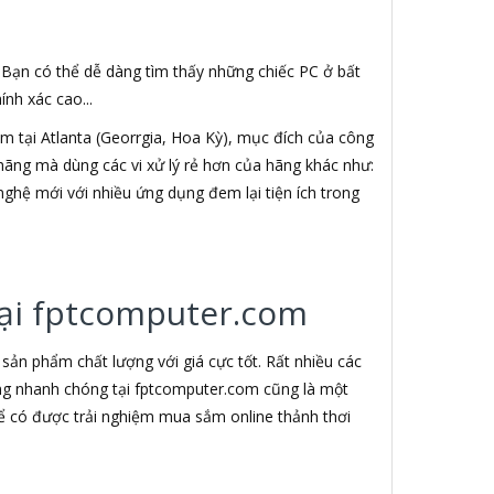
. Bạn có thể dễ dàng tìm thấy những chiếc PC ở bất
nh xác cao...
 tại Atlanta (Georrgia, Hoa Kỳ), mục đích của công
h hãng mà dùng các vi xử lý rẻ hơn của hãng khác như:
nghệ mới với nhiều ứng dụng đem lại tiện ích trong
 tại fptcomputer.com
ản phẩm chất lượng với giá cực tốt. Rất nhiều các
àng nhanh chóng tại fptcomputer.com cũng là một
ể có được trải nghiệm mua sắm online thảnh thơi