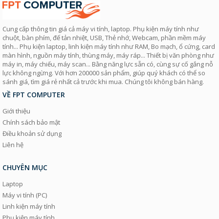
Cung cấp thông tin giá cả máy vi tính, laptop. Phụ kiện máy tính như
chuột, bàn phím, đế tản nhiệt, USB, Thẻ nhớ, Webcam, phần mềm máy
tính... Phụ kiện laptop, linh kiện máy tính như RAM, Bo mạch, ổ cứng, card
màn hình, nguồn máy tính, thùng máy, máy ráp... Thiết bị văn phòng như
máy in, máy chiếu, máy scan... Bằng năng lực sẵn có, cùng sự cố gắng nỗ
lực không ngừng. Với hơn 200000 sản phẩm, giúp quý khách có thể so
sánh giá, tìm giá rẻ nhất cả trước khi mua. Chúng tôi không bán hàng.
VỀ FPT COMPUTER
Giới thiệu
Chính sách bảo mật
Điều khoản sử dụng
Liên hệ
CHUYÊN MỤC
Laptop
Máy vi tính (PC)
Linh kiện máy tính
Phụ kiện máy tính