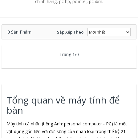
chính hãng, pc hp, pc intel, pc ibm.
0
Sản Phẩm
Sắp Xếp Theo
Trang 1/0
Tổng quan về máy tính để
bàn
Máy tính cá nhân (tiếng Anh: personal computer - PC) là một
vật dụng gắn liền với đời sống của nhân loại trong thế kỷ 21.