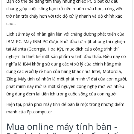
Bạn có thể dễ dàng tìm thấy những chiếc PC ở bất cứ đâu,
chúng giúp cuộc sống bạn trở nên muôn màu hơn, công việc
trở nên trôi chảy hơn với tóc độ xử lý nhanh và độ chính xác
cao...
Lịch sử máy cá nhân gắn liền với chặng đường phát triển của
IBM-PC. Máy IBM-PC được khởi đầu từ một phòng thí nghiệm
tại Atlanta (Georrgia, Hoa Kỳ), mục đích của công trình thí
nghiệm là thiết kế một sản phẩm vi tính đầu thấp. Điều này có
nghĩa là IBM không sử dụng các vi xử lý của chính hãng mà
dùng các vi xử lý rẻ hơn của hãng khác như: Intel, Motorola,
Zilog. Máy tính cá nhân là một phát minh vĩ đại của con người,
phát mình này mở ra một kỉ nguyên công nghệ mới với nhiều
ứng dụng đem lại tiện ích trong cuộc sống của con người.
Hiện tại, phân phối máy tính để bàn là một trong những điểm
mạnh của Fptcomputer
Mua online máy tính bàn -