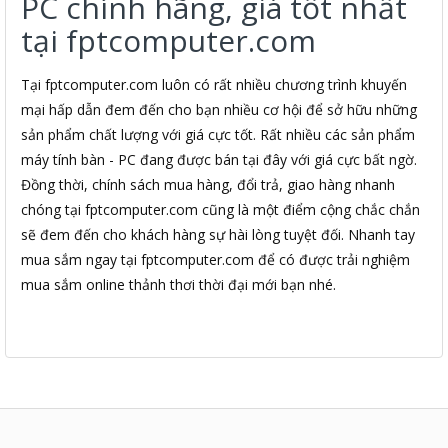
PC chính hãng, giá tốt nhất
tại fptcomputer.com
Tại fptcomputer.com luôn có rất nhiều chương trình khuyến
mại hấp dẫn đem đến cho bạn nhiều cơ hội để sở hữu những
sản phẩm chất lượng với giá cực tốt. Rất nhiều các sản phẩm
máy tính bàn - PC đang được bán tại đây với giá cực bất ngờ.
Đồng thời, chính sách mua hàng, đổi trả, giao hàng nhanh
chóng tại fptcomputer.com cũng là một điểm cộng chắc chắn
sẽ đem đến cho khách hàng sự hài lòng tuyệt đối. Nhanh tay
mua sắm ngay tại fptcomputer.com để có được trải nghiệm
mua sắm online thảnh thơi thời đại mới bạn nhé.