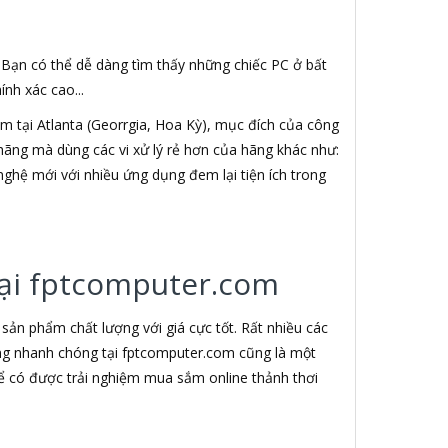
. Bạn có thể dễ dàng tìm thấy những chiếc PC ở bất
nh xác cao...
 tại Atlanta (Georrgia, Hoa Kỳ), mục đích của công
h hãng mà dùng các vi xử lý rẻ hơn của hãng khác như:
nghệ mới với nhiều ứng dụng đem lại tiện ích trong
 tại fptcomputer.com
ản phẩm chất lượng với giá cực tốt. Rất nhiều các
àng nhanh chóng tại fptcomputer.com cũng là một
ể có được trải nghiệm mua sắm online thảnh thơi