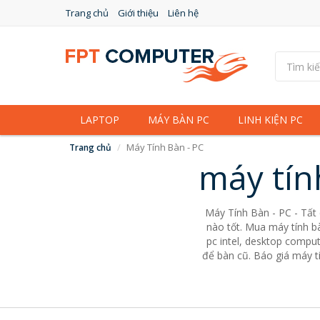
Trang chủ
Giới thiệu
Liên hệ
LAPTOP
MÁY BÀN PC
LINH KIỆN PC
Máy Tính Bàn - PC
Trang chủ
máy tín
Máy Tính Bàn - PC - Tất
nào tốt. Mua máy tính bà
pc intel, desktop comput
để bàn cũ. Báo giá máy tí