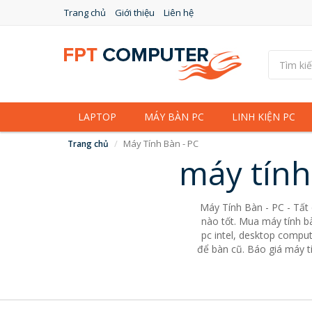
Trang chủ
Giới thiệu
Liên hệ
LAPTOP
MÁY BÀN PC
LINH KIỆN PC
Máy Tính Bàn - PC
Trang chủ
máy tính
Máy Tính Bàn - PC - Tất
nào tốt. Mua máy tính bà
pc intel, desktop comput
để bàn cũ. Báo giá máy tí