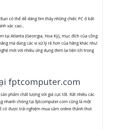
. Bạn có thể dễ dàng tìm thấy những chiếc PC ở bất
nh xác cao...
 tại Atlanta (Georrgia, Hoa Kỳ), mục đích của công
h hãng mà dùng các vi xử lý rẻ hơn của hãng khác như:
nghệ mới với nhiều ứng dụng đem lại tiện ích trong
 tại fptcomputer.com
ản phẩm chất lượng với giá cực tốt. Rất nhiều các
àng nhanh chóng tại fptcomputer.com cũng là một
ể có được trải nghiệm mua sắm online thảnh thơi