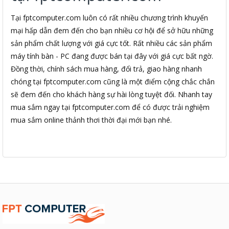
Tại fptcomputer.com luôn có rất nhiều chương trình khuyến
mại hấp dẫn đem đến cho bạn nhiều cơ hội để sở hữu những
sản phẩm chất lượng với giá cực tốt. Rất nhiều các sản phẩm
máy tính bàn - PC đang được bán tại đây với giá cực bất ngờ.
Đồng thời, chính sách mua hàng, đổi trả, giao hàng nhanh
chóng tại fptcomputer.com cũng là một điểm cộng chắc chắn
sẽ đem đến cho khách hàng sự hài lòng tuyệt đối. Nhanh tay
mua sắm ngay tại fptcomputer.com để có được trải nghiệm
mua sắm online thảnh thơi thời đại mới bạn nhé.