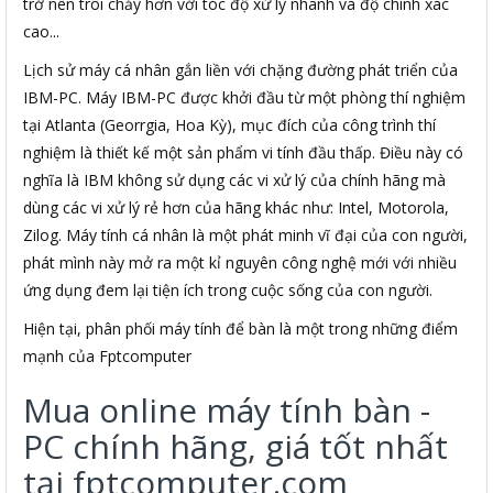
trở nên trôi chảy hơn với tóc độ xử lý nhanh và độ chính xác
cao...
Lịch sử máy cá nhân gắn liền với chặng đường phát triển của
IBM-PC. Máy IBM-PC được khởi đầu từ một phòng thí nghiệm
tại Atlanta (Georrgia, Hoa Kỳ), mục đích của công trình thí
nghiệm là thiết kế một sản phẩm vi tính đầu thấp. Điều này có
nghĩa là IBM không sử dụng các vi xử lý của chính hãng mà
dùng các vi xử lý rẻ hơn của hãng khác như: Intel, Motorola,
Zilog. Máy tính cá nhân là một phát minh vĩ đại của con người,
phát mình này mở ra một kỉ nguyên công nghệ mới với nhiều
ứng dụng đem lại tiện ích trong cuộc sống của con người.
Hiện tại, phân phối máy tính để bàn là một trong những điểm
mạnh của Fptcomputer
Mua online máy tính bàn -
PC chính hãng, giá tốt nhất
tại fptcomputer.com