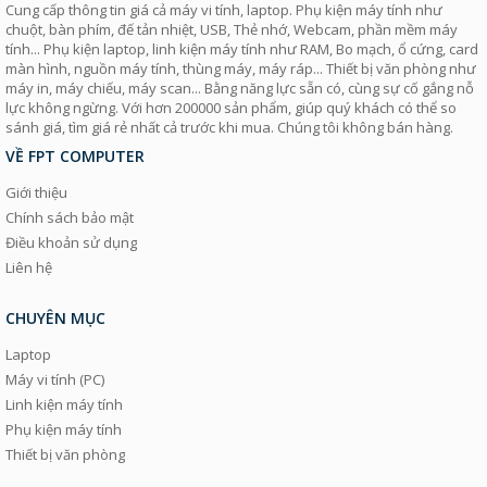
Cung cấp thông tin giá cả máy vi tính, laptop. Phụ kiện máy tính như
chuột, bàn phím, đế tản nhiệt, USB, Thẻ nhớ, Webcam, phần mềm máy
tính... Phụ kiện laptop, linh kiện máy tính như RAM, Bo mạch, ổ cứng, card
màn hình, nguồn máy tính, thùng máy, máy ráp... Thiết bị văn phòng như
máy in, máy chiếu, máy scan... Bằng năng lực sẵn có, cùng sự cố gắng nỗ
lực không ngừng. Với hơn 200000 sản phẩm, giúp quý khách có thể so
sánh giá, tìm giá rẻ nhất cả trước khi mua. Chúng tôi không bán hàng.
VỀ FPT COMPUTER
Giới thiệu
Chính sách bảo mật
Điều khoản sử dụng
Liên hệ
CHUYÊN MỤC
Laptop
Máy vi tính (PC)
Linh kiện máy tính
Phụ kiện máy tính
Thiết bị văn phòng