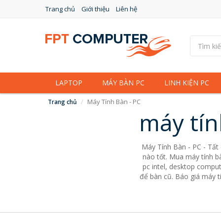
Trang chủ
Giới thiệu
Liên hệ
LAPTOP
MÁY BÀN PC
LINH KIỆN PC
Máy Tính Bàn - PC
Trang chủ
máy tín
Máy Tính Bàn - PC - Tất
nào tốt. Mua máy tính bà
pc intel, desktop comput
để bàn cũ. Báo giá máy tí