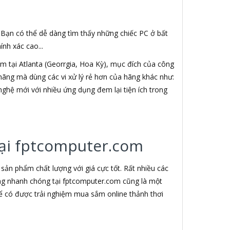
. Bạn có thể dễ dàng tìm thấy những chiếc PC ở bất
nh xác cao...
 tại Atlanta (Georrgia, Hoa Kỳ), mục đích của công
h hãng mà dùng các vi xử lý rẻ hơn của hãng khác như:
nghệ mới với nhiều ứng dụng đem lại tiện ích trong
 tại fptcomputer.com
ản phẩm chất lượng với giá cực tốt. Rất nhiều các
àng nhanh chóng tại fptcomputer.com cũng là một
ể có được trải nghiệm mua sắm online thảnh thơi