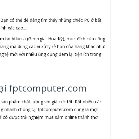
. Bạn có thể dễ dàng tìm thấy những chiếc PC ở bất
nh xác cao...
 tại Atlanta (Georrgia, Hoa Kỳ), mục đích của công
h hãng mà dùng các vi xử lý rẻ hơn của hãng khác như:
nghệ mới với nhiều ứng dụng đem lại tiện ích trong
 tại fptcomputer.com
ản phẩm chất lượng với giá cực tốt. Rất nhiều các
àng nhanh chóng tại fptcomputer.com cũng là một
ể có được trải nghiệm mua sắm online thảnh thơi