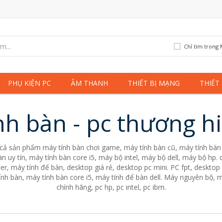
Chỉ tìm trong 
PHỤ KIỆN PC
ÂM THANH
THIẾT BỊ MẠNG
THIẾT
nh bàn - pc thương h
 cả sản phẩm máy tính bàn chơi game, máy tính bàn cũ, máy tính bàn 
n uy tín, máy tính bàn core i5, máy bộ intel, máy bộ dell, máy bộ hp
er, máy tính để bàn, desktop giá rẻ, desktop pc mini. PC fpt, desktop 
nh bàn, máy tính bàn core i5, máy tính để bàn dell. Máy nguyên bộ, m
chính hãng, pc hp, pc intel, pc ibm.