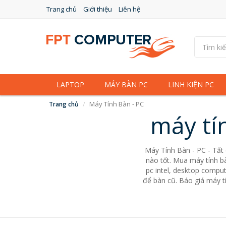
Trang chủ
Giới thiệu
Liên hệ
LAPTOP
MÁY BÀN PC
LINH KIỆN PC
Máy Tính Bàn - PC
Trang chủ
máy tí
Máy Tính Bàn - PC - Tất
nào tốt. Mua máy tính bà
pc intel, desktop comput
để bàn cũ. Báo giá máy tí