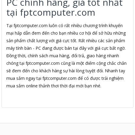
PC chính hãng, giá tốt nhất
tại fptcomputer.com
Tại fptcomputer.com luôn có rất nhiều chương trình khuyến
mại hấp dẫn đem đến cho bạn nhiều cơ hội để sở hữu những
sản phẩm chất lượng với giá cực tốt. Rất nhiều các sản phẩm
máy tính bàn - PC đang được bán tại đây với giá cực bất ngờ.
Đồng thời, chính sách mua hàng, đổi trả, giao hàng nhanh
chóng tại fptcomputer.com cũng là một điểm cộng chắc chắn
sẽ đem đến cho khách hàng sự hài lòng tuyệt đối. Nhanh tay
mua sắm ngay tại fptcomputer.com để có được trải nghiệm
mua sắm online thảnh thơi thời đại mới bạn nhé.