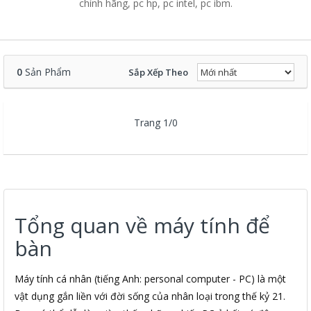
chính hãng, pc hp, pc intel, pc ibm.
0
Sản Phẩm
Sắp Xếp Theo
Trang 1/0
Tổng quan về máy tính để
bàn
Máy tính cá nhân (tiếng Anh: personal computer - PC) là một
vật dụng gắn liền với đời sống của nhân loại trong thế kỷ 21.