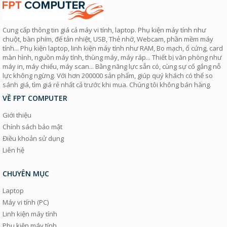
Cung cấp thông tin giá cả máy vi tính, laptop. Phụ kiện máy tính như
chuột, bàn phím, đế tản nhiệt, USB, Thẻ nhớ, Webcam, phần mềm máy
tính... Phụ kiện laptop, linh kiện máy tính như RAM, Bo mạch, ổ cứng, card
màn hình, nguồn máy tính, thùng máy, máy ráp... Thiết bị văn phòng như
máy in, máy chiếu, máy scan... Bằng năng lực sẵn có, cùng sự cố gắng nỗ
lực không ngừng. Với hơn 200000 sản phẩm, giúp quý khách có thể so
sánh giá, tìm giá rẻ nhất cả trước khi mua. Chúng tôi không bán hàng.
VỀ FPT COMPUTER
Giới thiệu
Chính sách bảo mật
Điều khoản sử dụng
Liên hệ
CHUYÊN MỤC
Laptop
Máy vi tính (PC)
Linh kiện máy tính
Phụ kiện máy tính