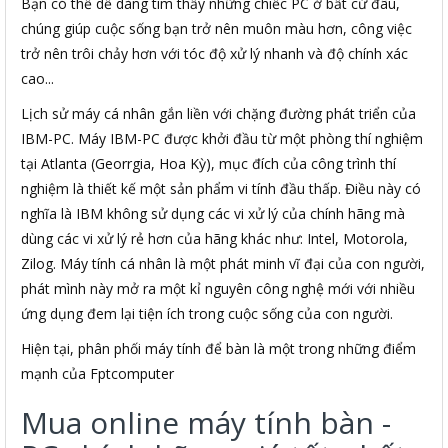
Bạn có thể dễ dàng tìm thấy những chiếc PC ở bất cứ đâu,
chúng giúp cuộc sống bạn trở nên muôn màu hơn, công việc
trở nên trôi chảy hơn với tóc độ xử lý nhanh và độ chính xác
cao...
Lịch sử máy cá nhân gắn liền với chặng đường phát triển của
IBM-PC. Máy IBM-PC được khởi đầu từ một phòng thí nghiệm
tại Atlanta (Georrgia, Hoa Kỳ), mục đích của công trình thí
nghiệm là thiết kế một sản phẩm vi tính đầu thấp. Điều này có
nghĩa là IBM không sử dụng các vi xử lý của chính hãng mà
dùng các vi xử lý rẻ hơn của hãng khác như: Intel, Motorola,
Zilog. Máy tính cá nhân là một phát minh vĩ đại của con người,
phát mình này mở ra một kỉ nguyên công nghệ mới với nhiều
ứng dụng đem lại tiện ích trong cuộc sống của con người.
Hiện tại, phân phối máy tính để bàn là một trong những điểm
mạnh của Fptcomputer
Mua online máy tính bàn -