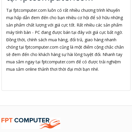
Tại fptcomputer.com luôn có rất nhiều chương trình khuyến
mại hấp dẫn đem đến cho bạn nhiều cơ hội để sở hữu những
sản phẩm chất lượng với giá cực tốt. Rất nhiều các sản phẩm
máy tính bàn - PC đang được bán tại đây với giá cực bất ngờ.
Đồng thời, chính sách mua hàng, đổi trả, giao hàng nhanh
chóng tại fptcomputer.com cũng là một điểm cộng chắc chắn
sẽ đem đến cho khách hàng sự hài lòng tuyệt đối. Nhanh tay
mua sắm ngay tại fptcomputer.com để có được trải nghiệm
mua sắm online thảnh thơi thời đại mới bạn nhé.