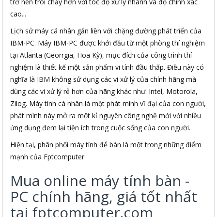
trở nên trôi chảy hơn với tóc độ xử lý nhanh và độ chính xác
cao...
Lịch sử máy cá nhân gắn liền với chặng đường phát triển của
IBM-PC. Máy IBM-PC được khởi đầu từ một phòng thí nghiệm
tại Atlanta (Georrgia, Hoa Kỳ), mục đích của công trình thí
nghiệm là thiết kế một sản phẩm vi tính đầu thấp. Điều này có
nghĩa là IBM không sử dụng các vi xử lý của chính hãng mà
dùng các vi xử lý rẻ hơn của hãng khác như: Intel, Motorola,
Zilog. Máy tính cá nhân là một phát minh vĩ đại của con người,
phát mình này mở ra một kỉ nguyên công nghệ mới với nhiều
ứng dụng đem lại tiện ích trong cuộc sống của con người.
Hiện tại, phân phối máy tính để bàn là một trong những điểm
mạnh của Fptcomputer
Mua online máy tính bàn -
PC chính hãng, giá tốt nhất
tại fptcomputer.com