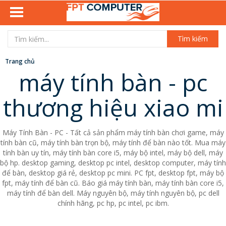
Tìm kiếm
Trang chủ
máy tính bàn - pc
thương hiệu xiao mi
Máy Tính Bàn - PC - Tất cả sản phẩm máy tính bàn chơi game, máy
tính bàn cũ, máy tính bàn trọn bộ, máy tính để bàn nào tốt. Mua máy
tính bàn uy tín, máy tính bàn core i5, máy bộ intel, máy bộ dell, máy
bộ hp. desktop gaming, desktop pc intel, desktop computer, máy tính
để bàn, desktop giá rẻ, desktop pc mini. PC fpt, desktop fpt, máy bộ
fpt, máy tính để bàn cũ. Báo giá máy tính bàn, máy tính bàn core i5,
máy tính để bàn dell. Máy nguyên bộ, máy tính nguyên bộ, pc dell
chính hãng, pc hp, pc intel, pc ibm.