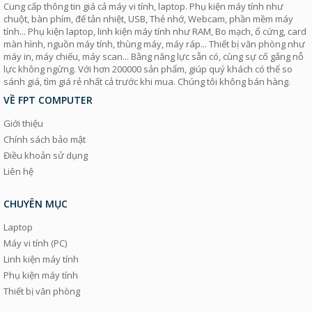
Cung cấp thông tin giá cả máy vi tính, laptop. Phụ kiện máy tính như
chuột, bàn phím, đế tản nhiệt, USB, Thẻ nhớ, Webcam, phần mềm máy
tính... Phụ kiện laptop, linh kiện máy tính như RAM, Bo mạch, ổ cứng, card
màn hình, nguồn máy tính, thùng máy, máy ráp... Thiết bị văn phòng như
máy in, máy chiếu, máy scan... Bằng năng lực sẵn có, cùng sự cố gắng nỗ
lực không ngừng. Với hơn 200000 sản phẩm, giúp quý khách có thể so
sánh giá, tìm giá rẻ nhất cả trước khi mua. Chúng tôi không bán hàng.
VỀ FPT COMPUTER
Giới thiệu
Chính sách bảo mật
Điều khoản sử dụng
Liên hệ
CHUYÊN MỤC
Laptop
Máy vi tính (PC)
Linh kiện máy tính
Phụ kiện máy tính
Thiết bị văn phòng