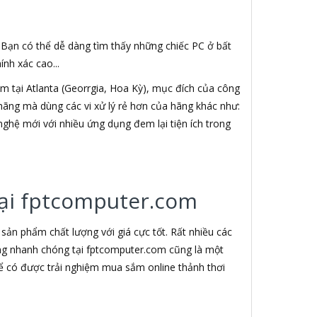
. Bạn có thể dễ dàng tìm thấy những chiếc PC ở bất
nh xác cao...
 tại Atlanta (Georrgia, Hoa Kỳ), mục đích của công
h hãng mà dùng các vi xử lý rẻ hơn của hãng khác như:
nghệ mới với nhiều ứng dụng đem lại tiện ích trong
 tại fptcomputer.com
ản phẩm chất lượng với giá cực tốt. Rất nhiều các
àng nhanh chóng tại fptcomputer.com cũng là một
ể có được trải nghiệm mua sắm online thảnh thơi