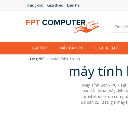
Trang chủ
Giới thiệu
Liên hệ
LAPTOP
MÁY BÀN PC
LINH KIỆN PC
Máy Tính Bàn - PC
Trang chủ
máy tính 
Máy Tính Bàn - PC - Tất
nào tốt. Mua máy tính bà
pc intel, desktop comput
để bàn cũ. Báo giá máy tí