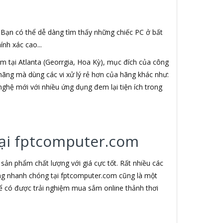
. Bạn có thể dễ dàng tìm thấy những chiếc PC ở bất
nh xác cao...
 tại Atlanta (Georrgia, Hoa Kỳ), mục đích của công
h hãng mà dùng các vi xử lý rẻ hơn của hãng khác như:
nghệ mới với nhiều ứng dụng đem lại tiện ích trong
 tại fptcomputer.com
ản phẩm chất lượng với giá cực tốt. Rất nhiều các
àng nhanh chóng tại fptcomputer.com cũng là một
ể có được trải nghiệm mua sắm online thảnh thơi