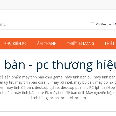
Chỉ tìm trong 
PHỤ KIỆN PC
ÂM THANH
THIẾT BỊ MẠNG
THIẾT
 bàn - pc thương hi
 cả sản phẩm máy tính bàn chơi game, máy tính bàn cũ, máy tính bàn 
n uy tín, máy tính bàn core i5, máy bộ intel, máy bộ dell, máy bộ hp
er, máy tính để bàn, desktop giá rẻ, desktop pc mini. PC fpt, desktop 
nh bàn, máy tính bàn core i5, máy tính để bàn dell. Máy nguyên bộ, m
chính hãng, pc hp, pc intel, pc ibm.