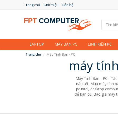
Trang chủ
Giới thiệu
Liên hệ
LAPTOP
MÁY BÀN PC
LINH KIỆN PC
Máy Tính Bàn - PC
Trang chủ
máy tính
Máy Tính Bàn - PC - Tất
nào tốt. Mua máy tính bà
pc intel, desktop comput
để bàn cũ. Báo giá máy tí