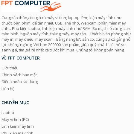
Cung cấp thông tin giá cả máy vi tính, laptop. Phụ kiện máy tính như
chuột, bàn phím, đế tản nhiệt, USB, Thẻ nhớ, Webcam, phần mềm máy
tính... Phụ kiện laptop, linh kiện máy tính như RAM, Bo mạch, ổ cứng, card
màn hình, nguồn máy tính, thùng máy, máy ráp... Thiết bị văn phòng như
máy in, máy chiếu, máy scan... Bằng năng lực sẵn có, cùng sự cố gắng nỗ
lực không ngừng. Với hơn 200000 sản phẩm, giúp quý khách có thể so
sánh giá, tìm giá rẻ nhất cả trước khi mua. Chúng tôi không bán hàng.
VỀ FPT COMPUTER
Giới thiệu
Chính sách bảo mật
Điều khoản sử dụng
Liên hệ
CHUYÊN MỤC
Laptop
Máy vi tính (PC)
Linh kiện máy tính
Phụ kiện máy tính