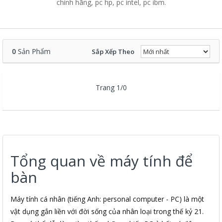
chính hãng, pc hp, pc intel, pc ibm.
0
Sản Phẩm
Sắp Xếp Theo
Trang 1/0
Tổng quan về máy tính để
bàn
Máy tính cá nhân (tiếng Anh: personal computer - PC) là một
vật dụng gắn liền với đời sống của nhân loại trong thế kỷ 21.