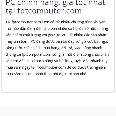
PC chính hãng, giá tốt nhất
tại fptcomputer.com
Tại fptcomputer.com luôn có rất nhiều chương trình khuyến
mại hấp dẫn đem đến cho bạn nhiều cơ hội để sở hữu những
sản phẩm chất lượng với giá cực tốt. Rất nhiều các sản phẩm
máy tính bàn - PC đang được bán tại đây với giá cực bất ngờ.
Đồng thời, chính sách mua hàng, đổi trả, giao hàng nhanh
chóng tại fptcomputer.com cũng là một điểm cộng chắc chắn
sẽ đem đến cho khách hàng sự hài lòng tuyệt đối. Nhanh tay
mua sắm ngay tại fptcomputer.com để có được trải nghiệm
mua sắm online thảnh thơi thời đại mới bạn nhé.