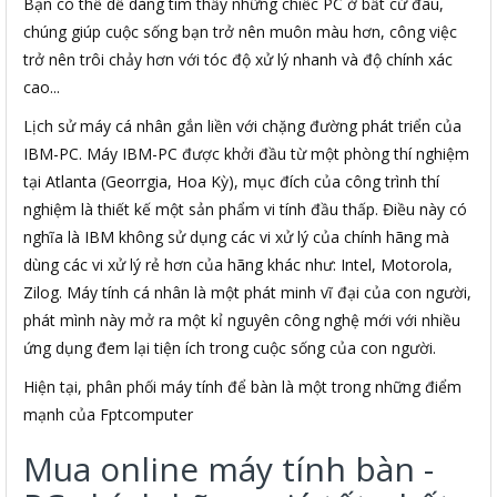
Bạn có thể dễ dàng tìm thấy những chiếc PC ở bất cứ đâu,
chúng giúp cuộc sống bạn trở nên muôn màu hơn, công việc
trở nên trôi chảy hơn với tóc độ xử lý nhanh và độ chính xác
cao...
Lịch sử máy cá nhân gắn liền với chặng đường phát triển của
IBM-PC. Máy IBM-PC được khởi đầu từ một phòng thí nghiệm
tại Atlanta (Georrgia, Hoa Kỳ), mục đích của công trình thí
nghiệm là thiết kế một sản phẩm vi tính đầu thấp. Điều này có
nghĩa là IBM không sử dụng các vi xử lý của chính hãng mà
dùng các vi xử lý rẻ hơn của hãng khác như: Intel, Motorola,
Zilog. Máy tính cá nhân là một phát minh vĩ đại của con người,
phát mình này mở ra một kỉ nguyên công nghệ mới với nhiều
ứng dụng đem lại tiện ích trong cuộc sống của con người.
Hiện tại, phân phối máy tính để bàn là một trong những điểm
mạnh của Fptcomputer
Mua online máy tính bàn -