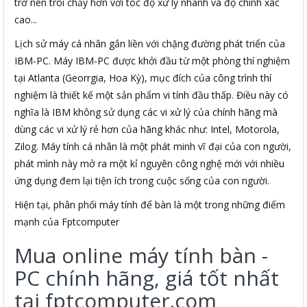
trở nên trôi chảy hơn với tóc độ xử lý nhanh và độ chính xác
cao...
Lịch sử máy cá nhân gắn liền với chặng đường phát triển của
IBM-PC. Máy IBM-PC được khởi đầu từ một phòng thí nghiệm
tại Atlanta (Georrgia, Hoa Kỳ), mục đích của công trình thí
nghiệm là thiết kế một sản phẩm vi tính đầu thấp. Điều này có
nghĩa là IBM không sử dụng các vi xử lý của chính hãng mà
dùng các vi xử lý rẻ hơn của hãng khác như: Intel, Motorola,
Zilog. Máy tính cá nhân là một phát minh vĩ đại của con người,
phát mình này mở ra một kỉ nguyên công nghệ mới với nhiều
ứng dụng đem lại tiện ích trong cuộc sống của con người.
Hiện tại, phân phối máy tính để bàn là một trong những điểm
mạnh của Fptcomputer
Mua online máy tính bàn -
PC chính hãng, giá tốt nhất
tại fptcomputer.com