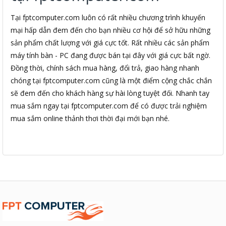
Tại fptcomputer.com luôn có rất nhiều chương trình khuyến
mại hấp dẫn đem đến cho bạn nhiều cơ hội để sở hữu những
sản phẩm chất lượng với giá cực tốt. Rất nhiều các sản phẩm
máy tính bàn - PC đang được bán tại đây với giá cực bất ngờ.
Đồng thời, chính sách mua hàng, đổi trả, giao hàng nhanh
chóng tại fptcomputer.com cũng là một điểm cộng chắc chắn
sẽ đem đến cho khách hàng sự hài lòng tuyệt đối. Nhanh tay
mua sắm ngay tại fptcomputer.com để có được trải nghiệm
mua sắm online thảnh thơi thời đại mới bạn nhé.