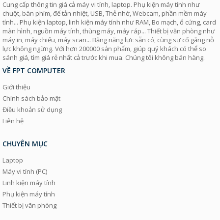
Cung cấp thông tin giá cả máy vi tính, laptop. Phụ kiện máy tính như
chuột, bàn phím, đế tản nhiệt, USB, Thẻ nhớ, Webcam, phần mềm máy
tính... Phụ kiện laptop, linh kiện máy tính như RAM, Bo mạch, ổ cứng, card
màn hình, nguồn máy tính, thùng máy, máy ráp... Thiết bị văn phòng như
máy in, máy chiếu, máy scan... Bằng năng lực sẵn có, cùng sự cố gắng nỗ
lực không ngừng. Với hơn 200000 sản phẩm, giúp quý khách có thể so
sánh giá, tìm giá rẻ nhất cả trước khi mua. Chúng tôi không bán hàng.
VỀ FPT COMPUTER
Giới thiệu
Chính sách bảo mật
Điều khoản sử dụng
Liên hệ
CHUYÊN MỤC
Laptop
Máy vi tính (PC)
Linh kiện máy tính
Phụ kiện máy tính
Thiết bị văn phòng