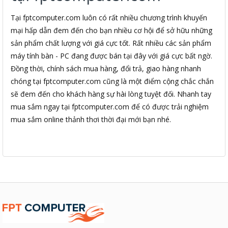
Tại fptcomputer.com luôn có rất nhiều chương trình khuyến
mại hấp dẫn đem đến cho bạn nhiều cơ hội để sở hữu những
sản phẩm chất lượng với giá cực tốt. Rất nhiều các sản phẩm
máy tính bàn - PC đang được bán tại đây với giá cực bất ngờ.
Đồng thời, chính sách mua hàng, đổi trả, giao hàng nhanh
chóng tại fptcomputer.com cũng là một điểm cộng chắc chắn
sẽ đem đến cho khách hàng sự hài lòng tuyệt đối. Nhanh tay
mua sắm ngay tại fptcomputer.com để có được trải nghiệm
mua sắm online thảnh thơi thời đại mới bạn nhé.