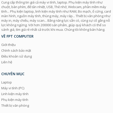
Cung cấp thông tin giá cả máy vi tính, laptop. Phụ kiện máy tính như
chuột, bàn phím, đế tản nhiệt, USB, Thẻ nhớ, Webcam, phần mềm máy
tính... Phụ kiện laptop, linh kiện máy tính như RAM, Bo mạch, ổ cứng, card
màn hình, nguồn máy tính, thùng máy, máy ráp... Thiết bị văn phòng như
máy in, máy chiếu, máy scan... Bằng năng lực sẵn có, cùng sự cố gắng nỗ
lực không ngừng. Với hơn 200000 sản phẩm, giúp quý khách có thể so
sánh giá, tìm giá rẻ nhất cả trước khi mua. Chúng tôi không bán hàng.
VỀ FPT COMPUTER
Giới thiệu
Chính sách bảo mật
Điều khoản sử dụng
Liên hệ
CHUYÊN MỤC
Laptop
Máy vi tính (PC)
Linh kiện máy tính
Phụ kiện máy tính
Thiết bị văn phòng