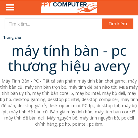
Tìm kiếm
Trang chủ
máy tính bàn - pc
thương hiệu avery
Máy Tính Bàn - PC - Tất cả sản phẩm máy tính bàn chơi game, máy
tính bàn cũ, máy tính bàn trọn bộ, máy tính để bàn nào tốt. Mua máy
tính bàn uy tín, máy tính bàn core i5, máy bộ intel, máy bộ dell, máy
bộ hp. desktop gaming, desktop pc intel, desktop computer, máy tính
để bàn, desktop giá rẻ, desktop pc mini. PC fpt, desktop fpt, máy bộ
fpt, máy tính để bàn cũ. Báo giá máy tính bàn, máy tính bàn core i5,
máy tính để bàn dell. Máy nguyên bộ, máy tính nguyên bộ, pc dell
chính hãng, pc hp, pc intel, pc ibm.