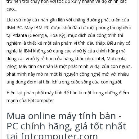
trở nên trôi chảy hơn với tóc độ xử lý nhanh và độ chính xác
cao...
Lịch sử máy cá nhân gắn liền với chặng đường phát triển của
IBM-PC. Máy IBM-PC được khởi đầu từ một phòng thí nghiệm
tại Atlanta (Georrgia, Hoa Kỳ), mục đích của công trình thí
nghiệm là thiết kế một sản phẩm vi tính đầu thấp. Điều này có
nghĩa là IBM không sử dụng các vi xử lý của chính hãng mà
dùng các vi xử lý rẻ hơn của hãng khác như: Intel, Motorola,
Zilog. Máy tính cá nhân là một phát minh vĩ đại của con người,
phát mình này mở ra một kỉ nguyên công nghệ mới với nhiều
ứng dụng đem lại tiện ích trong cuộc sống của con người.
Hiện tại, phân phối máy tính để bàn là một trong những điểm
mạnh của Fptcomputer
Mua online máy tính bàn -
PC chính hãng, giá tốt nhất
tại fptcomputer.com