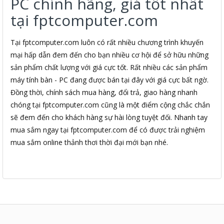
PC chính hãng, giá tốt nhất
tại fptcomputer.com
Tại fptcomputer.com luôn có rất nhiều chương trình khuyến
mại hấp dẫn đem đến cho bạn nhiều cơ hội để sở hữu những
sản phẩm chất lượng với giá cực tốt. Rất nhiều các sản phẩm
máy tính bàn - PC đang được bán tại đây với giá cực bất ngờ.
Đồng thời, chính sách mua hàng, đổi trả, giao hàng nhanh
chóng tại fptcomputer.com cũng là một điểm cộng chắc chắn
sẽ đem đến cho khách hàng sự hài lòng tuyệt đối. Nhanh tay
mua sắm ngay tại fptcomputer.com để có được trải nghiệm
mua sắm online thảnh thơi thời đại mới bạn nhé.