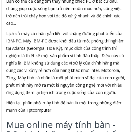
Bạn có thể dễ dàng tìm thấy những chiếc PC ở bất cứ đâu,
chúng giúp cuộc sống bạn trở nên muôn màu hơn, công việc
trở nên trôi chảy hơn với tóc độ xử lý nhanh và độ chính xác
cao...
Lịch sử máy cá nhân gắn liền với chặng đường phát triển của
IBM-PC. Máy IBM-PC được khởi đầu từ một phòng thí nghiệm
tại Atlanta (Georrgia, Hoa Kỳ), mục đích của công trình thí
nghiệm là thiết kế một sản phẩm vi tính đầu thấp. Điều này có
nghĩa là IBM không sử dụng các vi xử lý của chính hãng mà
dùng các vi xử lý rẻ hơn của hãng khác như: Intel, Motorola,
Zilog. Máy tính cá nhân là một phát minh vĩ đại của con người,
phát mình này mở ra một kỉ nguyên công nghệ mới với nhiều
ứng dụng đem lại tiện ích trong cuộc sống của con người.
Hiện tại, phân phối máy tính để bàn là một trong những điểm
mạnh của Fptcomputer
Mua online máy tính bàn -