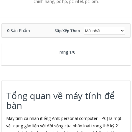
chính hãng, pc hp, pc intel, pc ibm.
0
Sản Phẩm
Sắp Xếp Theo
Trang 1/0
Tổng quan về máy tính để
bàn
Máy tính cá nhân (tiếng Anh: personal computer - PC) là một
vật dụng gắn liền với đời sống của nhân loại trong thế kỷ 21.