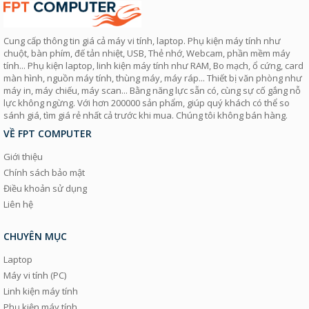
Cung cấp thông tin giá cả máy vi tính, laptop. Phụ kiện máy tính như
chuột, bàn phím, đế tản nhiệt, USB, Thẻ nhớ, Webcam, phần mềm máy
tính... Phụ kiện laptop, linh kiện máy tính như RAM, Bo mạch, ổ cứng, card
màn hình, nguồn máy tính, thùng máy, máy ráp... Thiết bị văn phòng như
máy in, máy chiếu, máy scan... Bằng năng lực sẵn có, cùng sự cố gắng nỗ
lực không ngừng. Với hơn 200000 sản phẩm, giúp quý khách có thể so
sánh giá, tìm giá rẻ nhất cả trước khi mua. Chúng tôi không bán hàng.
VỀ FPT COMPUTER
Giới thiệu
Chính sách bảo mật
Điều khoản sử dụng
Liên hệ
CHUYÊN MỤC
Laptop
Máy vi tính (PC)
Linh kiện máy tính
Phụ kiện máy tính