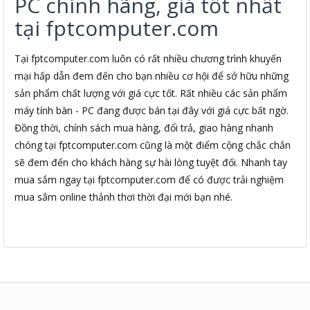
PC chính hãng, giá tốt nhất
tại fptcomputer.com
Tại fptcomputer.com luôn có rất nhiều chương trình khuyến
mại hấp dẫn đem đến cho bạn nhiều cơ hội để sở hữu những
sản phẩm chất lượng với giá cực tốt. Rất nhiều các sản phẩm
máy tính bàn - PC đang được bán tại đây với giá cực bất ngờ.
Đồng thời, chính sách mua hàng, đổi trả, giao hàng nhanh
chóng tại fptcomputer.com cũng là một điểm cộng chắc chắn
sẽ đem đến cho khách hàng sự hài lòng tuyệt đối. Nhanh tay
mua sắm ngay tại fptcomputer.com để có được trải nghiệm
mua sắm online thảnh thơi thời đại mới bạn nhé.