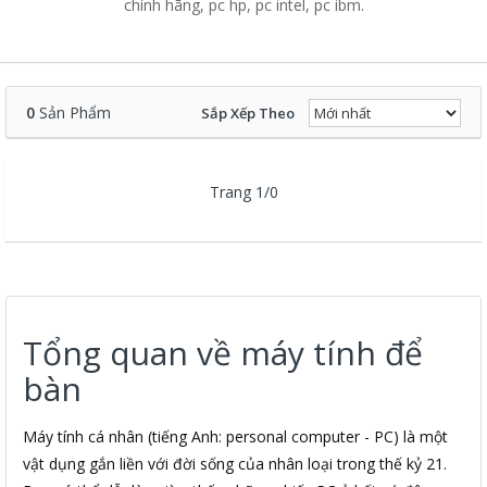
chính hãng, pc hp, pc intel, pc ibm.
0
Sản Phẩm
Sắp Xếp Theo
Trang 1/0
Tổng quan về máy tính để
bàn
Máy tính cá nhân (tiếng Anh: personal computer - PC) là một
vật dụng gắn liền với đời sống của nhân loại trong thế kỷ 21.