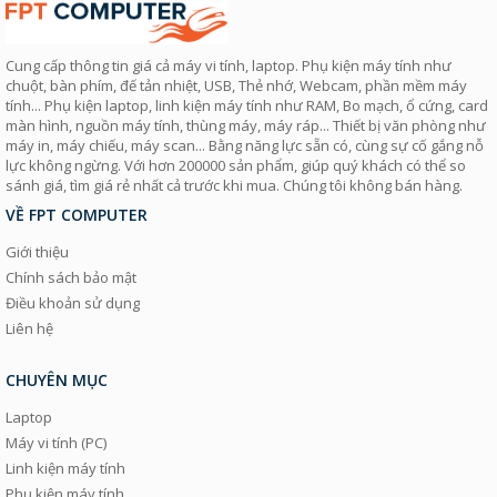
Cung cấp thông tin giá cả máy vi tính, laptop. Phụ kiện máy tính như
chuột, bàn phím, đế tản nhiệt, USB, Thẻ nhớ, Webcam, phần mềm máy
tính... Phụ kiện laptop, linh kiện máy tính như RAM, Bo mạch, ổ cứng, card
màn hình, nguồn máy tính, thùng máy, máy ráp... Thiết bị văn phòng như
máy in, máy chiếu, máy scan... Bằng năng lực sẵn có, cùng sự cố gắng nỗ
lực không ngừng. Với hơn 200000 sản phẩm, giúp quý khách có thể so
sánh giá, tìm giá rẻ nhất cả trước khi mua. Chúng tôi không bán hàng.
VỀ FPT COMPUTER
Giới thiệu
Chính sách bảo mật
Điều khoản sử dụng
Liên hệ
CHUYÊN MỤC
Laptop
Máy vi tính (PC)
Linh kiện máy tính
Phụ kiện máy tính