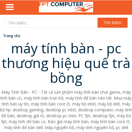
Tìm kiếm
Trang chủ
máy tính bàn - pc
thương hiệu quế trà
bồng
Máy Tính Bàn - PC - Tất cả sản phẩm máy tính bàn chơi game, máy
tính bàn cũ, máy tính bàn trọn bộ, máy tính để bàn nào tốt. Mua máy
tính bàn uy tín, máy tính bàn core i5, máy bộ intel, máy bộ dell, máy
bộ hp. desktop gaming, desktop pc intel, desktop computer, máy tính
để bàn, desktop giá rẻ, desktop pc mini. PC fpt, desktop fpt, máy bộ
fpt, máy tính để bàn cũ. Báo giá máy tính bàn, máy tính bàn core i5,
máy tính để bàn dell. Máy nguyên bộ, máy tính nguyên bộ, pc dell