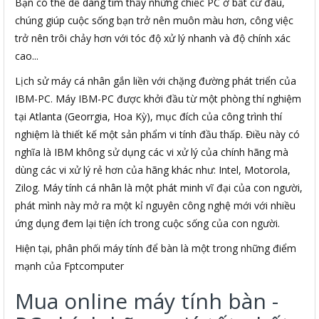
Bạn có thể dễ dàng tìm thấy những chiếc PC ở bất cứ đâu,
chúng giúp cuộc sống bạn trở nên muôn màu hơn, công việc
trở nên trôi chảy hơn với tóc độ xử lý nhanh và độ chính xác
cao...
Lịch sử máy cá nhân gắn liền với chặng đường phát triển của
IBM-PC. Máy IBM-PC được khởi đầu từ một phòng thí nghiệm
tại Atlanta (Georrgia, Hoa Kỳ), mục đích của công trình thí
nghiệm là thiết kế một sản phẩm vi tính đầu thấp. Điều này có
nghĩa là IBM không sử dụng các vi xử lý của chính hãng mà
dùng các vi xử lý rẻ hơn của hãng khác như: Intel, Motorola,
Zilog. Máy tính cá nhân là một phát minh vĩ đại của con người,
phát mình này mở ra một kỉ nguyên công nghệ mới với nhiều
ứng dụng đem lại tiện ích trong cuộc sống của con người.
Hiện tại, phân phối máy tính để bàn là một trong những điểm
mạnh của Fptcomputer
Mua online máy tính bàn -