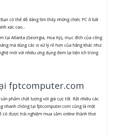
. Bạn có thể dễ dàng tìm thấy những chiếc PC ở bất
nh xác cao...
 tại Atlanta (Georrgia, Hoa Kỳ), mục đích của công
h hãng mà dùng các vi xử lý rẻ hơn của hãng khác như:
nghệ mới với nhiều ứng dụng đem lại tiện ích trong
 tại fptcomputer.com
ản phẩm chất lượng với giá cực tốt. Rất nhiều các
àng nhanh chóng tại fptcomputer.com cũng là một
ể có được trải nghiệm mua sắm online thảnh thơi