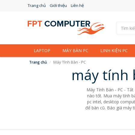
Trang chủ
Giới thiệu
Liên hệ
LAPTOP
MÁY BÀN PC
LINH KIỆN PC
Máy Tính Bàn - PC
Trang chủ
máy tính 
Máy Tính Bàn - PC - Tất
nào tốt. Mua máy tính bà
pc intel, desktop comput
để bàn cũ. Báo giá máy tí