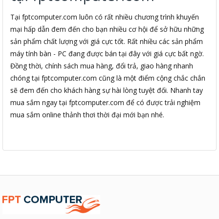
Tại fptcomputer.com luôn có rất nhiều chương trình khuyến
mại hấp dẫn đem đến cho bạn nhiều cơ hội để sở hữu những
sản phẩm chất lượng với giá cực tốt. Rất nhiều các sản phẩm
máy tính bàn - PC đang được bán tại đây với giá cực bất ngờ.
Đồng thời, chính sách mua hàng, đổi trả, giao hàng nhanh
chóng tại fptcomputer.com cũng là một điểm cộng chắc chắn
sẽ đem đến cho khách hàng sự hài lòng tuyệt đối. Nhanh tay
mua sắm ngay tại fptcomputer.com để có được trải nghiệm
mua sắm online thảnh thơi thời đại mới bạn nhé.