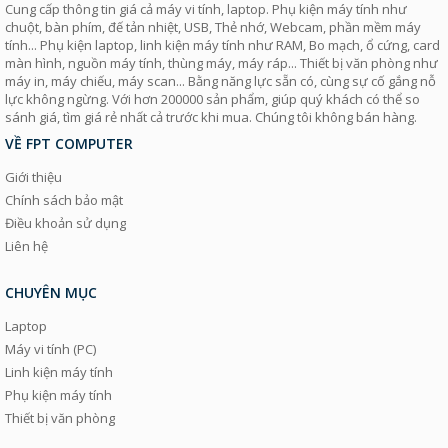
Cung cấp thông tin giá cả máy vi tính, laptop. Phụ kiện máy tính như
chuột, bàn phím, đế tản nhiệt, USB, Thẻ nhớ, Webcam, phần mềm máy
tính... Phụ kiện laptop, linh kiện máy tính như RAM, Bo mạch, ổ cứng, card
màn hình, nguồn máy tính, thùng máy, máy ráp... Thiết bị văn phòng như
máy in, máy chiếu, máy scan... Bằng năng lực sẵn có, cùng sự cố gắng nỗ
lực không ngừng. Với hơn 200000 sản phẩm, giúp quý khách có thể so
sánh giá, tìm giá rẻ nhất cả trước khi mua. Chúng tôi không bán hàng.
VỀ FPT COMPUTER
Giới thiệu
Chính sách bảo mật
Điều khoản sử dụng
Liên hệ
CHUYÊN MỤC
Laptop
Máy vi tính (PC)
Linh kiện máy tính
Phụ kiện máy tính
Thiết bị văn phòng