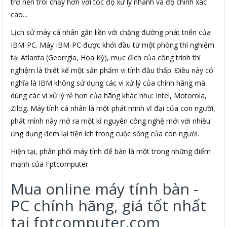
trở nên trôi chảy hơn với tóc độ xử lý nhanh và độ chính xác
cao...
Lịch sử máy cá nhân gắn liền với chặng đường phát triển của
IBM-PC. Máy IBM-PC được khởi đầu từ một phòng thí nghiệm
tại Atlanta (Georrgia, Hoa Kỳ), mục đích của công trình thí
nghiệm là thiết kế một sản phẩm vi tính đầu thấp. Điều này có
nghĩa là IBM không sử dụng các vi xử lý của chính hãng mà
dùng các vi xử lý rẻ hơn của hãng khác như: Intel, Motorola,
Zilog. Máy tính cá nhân là một phát minh vĩ đại của con người,
phát mình này mở ra một kỉ nguyên công nghệ mới với nhiều
ứng dụng đem lại tiện ích trong cuộc sống của con người.
Hiện tại, phân phối máy tính để bàn là một trong những điểm
mạnh của Fptcomputer
Mua online máy tính bàn -
PC chính hãng, giá tốt nhất
tại fptcomputer.com