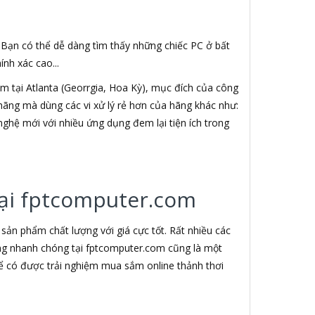
. Bạn có thể dễ dàng tìm thấy những chiếc PC ở bất
nh xác cao...
 tại Atlanta (Georrgia, Hoa Kỳ), mục đích của công
h hãng mà dùng các vi xử lý rẻ hơn của hãng khác như:
nghệ mới với nhiều ứng dụng đem lại tiện ích trong
 tại fptcomputer.com
ản phẩm chất lượng với giá cực tốt. Rất nhiều các
àng nhanh chóng tại fptcomputer.com cũng là một
ể có được trải nghiệm mua sắm online thảnh thơi