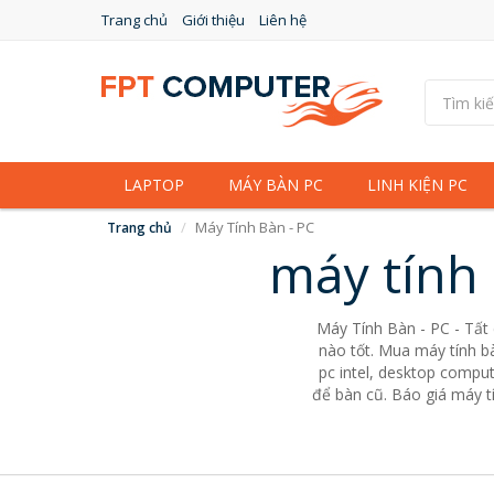
Trang chủ
Giới thiệu
Liên hệ
LAPTOP
MÁY BÀN PC
LINH KIỆN PC
Máy Tính Bàn - PC
Trang chủ
máy tính 
Máy Tính Bàn - PC - Tất
nào tốt. Mua máy tính bà
pc intel, desktop comput
để bàn cũ. Báo giá máy tí