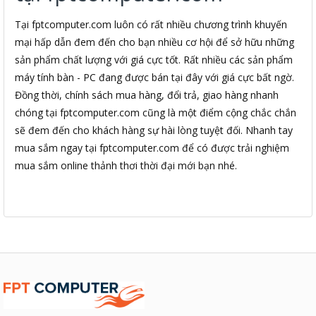
Tại fptcomputer.com luôn có rất nhiều chương trình khuyến
mại hấp dẫn đem đến cho bạn nhiều cơ hội để sở hữu những
sản phẩm chất lượng với giá cực tốt. Rất nhiều các sản phẩm
máy tính bàn - PC đang được bán tại đây với giá cực bất ngờ.
Đồng thời, chính sách mua hàng, đổi trả, giao hàng nhanh
chóng tại fptcomputer.com cũng là một điểm cộng chắc chắn
sẽ đem đến cho khách hàng sự hài lòng tuyệt đối. Nhanh tay
mua sắm ngay tại fptcomputer.com để có được trải nghiệm
mua sắm online thảnh thơi thời đại mới bạn nhé.