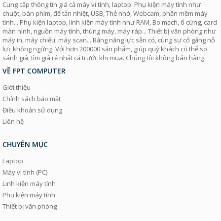
Cung cấp thông tin giá cả máy vi tính, laptop. Phụ kiện máy tính như
chuột, bàn phím, đế tản nhiệt, USB, Thẻ nhớ, Webcam, phần mềm máy
tính... Phụ kiện laptop, linh kiện máy tính như RAM, Bo mạch, ổ cứng, card
màn hình, nguồn máy tính, thùng máy, máy ráp... Thiết bị văn phòng như
máy in, máy chiếu, máy scan... Bằng năng lực sẵn có, cùng sự cố gắng nỗ
lực không ngừng. Với hơn 200000 sản phẩm, giúp quý khách có thể so
sánh giá, tìm giá rẻ nhất cả trước khi mua. Chúng tôi không bán hàng.
VỀ FPT COMPUTER
Giới thiệu
Chính sách bảo mật
Điều khoản sử dụng
Liên hệ
CHUYÊN MỤC
Laptop
Máy vi tính (PC)
Linh kiện máy tính
Phụ kiện máy tính
Thiết bị văn phòng