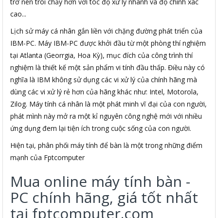
trở nên trôi chảy hơn với tóc độ xử lý nhanh và độ chính xác
cao...
Lịch sử máy cá nhân gắn liền với chặng đường phát triển của
IBM-PC. Máy IBM-PC được khởi đầu từ một phòng thí nghiệm
tại Atlanta (Georrgia, Hoa Kỳ), mục đích của công trình thí
nghiệm là thiết kế một sản phẩm vi tính đầu thấp. Điều này có
nghĩa là IBM không sử dụng các vi xử lý của chính hãng mà
dùng các vi xử lý rẻ hơn của hãng khác như: Intel, Motorola,
Zilog. Máy tính cá nhân là một phát minh vĩ đại của con người,
phát mình này mở ra một kỉ nguyên công nghệ mới với nhiều
ứng dụng đem lại tiện ích trong cuộc sống của con người.
Hiện tại, phân phối máy tính để bàn là một trong những điểm
mạnh của Fptcomputer
Mua online máy tính bàn -
PC chính hãng, giá tốt nhất
tại fptcomputer.com