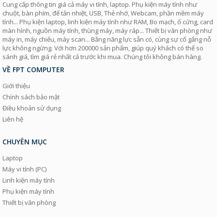
Cung cấp thông tin giá cả máy vi tính, laptop. Phụ kiện máy tính như
chuột, bàn phím, đế tản nhiệt, USB, Thẻ nhớ, Webcam, phần mềm máy
tính... Phụ kiện laptop, linh kiện máy tính như RAM, Bo mạch, ổ cứng, card
màn hình, nguồn máy tính, thùng máy, máy ráp... Thiết bị văn phòng như
máy in, máy chiếu, máy scan... Bằng năng lực sẵn có, cùng sự cố gắng nỗ
lực không ngừng. Với hơn 200000 sản phẩm, giúp quý khách có thể so
sánh giá, tìm giá rẻ nhất cả trước khi mua. Chúng tôi không bán hàng.
VỀ FPT COMPUTER
Giới thiệu
Chính sách bảo mật
Điều khoản sử dụng
Liên hệ
CHUYÊN MỤC
Laptop
Máy vi tính (PC)
Linh kiện máy tính
Phụ kiện máy tính
Thiết bị văn phòng