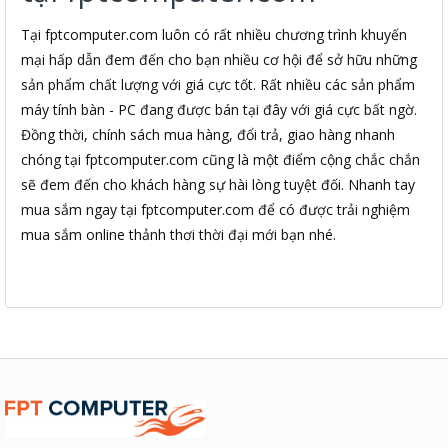
Tại fptcomputer.com luôn có rất nhiều chương trình khuyến
mại hấp dẫn đem đến cho bạn nhiều cơ hội để sở hữu những
sản phẩm chất lượng với giá cực tốt. Rất nhiều các sản phẩm
máy tính bàn - PC đang được bán tại đây với giá cực bất ngờ.
Đồng thời, chính sách mua hàng, đổi trả, giao hàng nhanh
chóng tại fptcomputer.com cũng là một điểm cộng chắc chắn
sẽ đem đến cho khách hàng sự hài lòng tuyệt đối. Nhanh tay
mua sắm ngay tại fptcomputer.com để có được trải nghiệm
mua sắm online thảnh thơi thời đại mới bạn nhé.