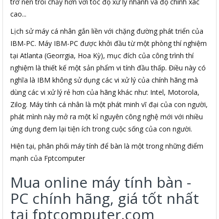
trở nên trôi chảy hơn với tóc độ xử lý nhanh và độ chính xác
cao...
Lịch sử máy cá nhân gắn liền với chặng đường phát triển của
IBM-PC. Máy IBM-PC được khởi đầu từ một phòng thí nghiệm
tại Atlanta (Georrgia, Hoa Kỳ), mục đích của công trình thí
nghiệm là thiết kế một sản phẩm vi tính đầu thấp. Điều này có
nghĩa là IBM không sử dụng các vi xử lý của chính hãng mà
dùng các vi xử lý rẻ hơn của hãng khác như: Intel, Motorola,
Zilog. Máy tính cá nhân là một phát minh vĩ đại của con người,
phát mình này mở ra một kỉ nguyên công nghệ mới với nhiều
ứng dụng đem lại tiện ích trong cuộc sống của con người.
Hiện tại, phân phối máy tính để bàn là một trong những điểm
mạnh của Fptcomputer
Mua online máy tính bàn -
PC chính hãng, giá tốt nhất
tại fptcomputer.com