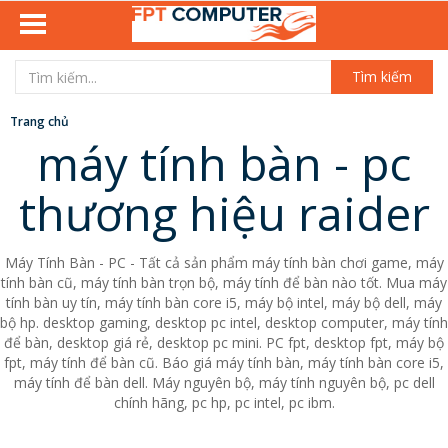
Tìm kiếm
Trang chủ
máy tính bàn - pc
thương hiệu raider
Máy Tính Bàn - PC - Tất cả sản phẩm máy tính bàn chơi game, máy
tính bàn cũ, máy tính bàn trọn bộ, máy tính để bàn nào tốt. Mua máy
tính bàn uy tín, máy tính bàn core i5, máy bộ intel, máy bộ dell, máy
bộ hp. desktop gaming, desktop pc intel, desktop computer, máy tính
để bàn, desktop giá rẻ, desktop pc mini. PC fpt, desktop fpt, máy bộ
fpt, máy tính để bàn cũ. Báo giá máy tính bàn, máy tính bàn core i5,
máy tính để bàn dell. Máy nguyên bộ, máy tính nguyên bộ, pc dell
chính hãng, pc hp, pc intel, pc ibm.