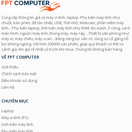
Cung cấp thông tin giá cả máy vi tính, laptop. Phụ kiện máy tính như
chuột, bàn phím, đế tản nhiệt, USB, Thẻ nhớ, Webcam, phần mềm máy
tính... Phụ kiện laptop, linh kiện máy tính như RAM, Bo mạch, ổ cứng, card
màn hình, nguồn máy tính, thùng máy, máy ráp... Thiết bị văn phòng như
máy in, máy chiếu, máy scan... Bằng năng lực sẵn có, cùng sự cố gắng nỗ
lực không ngừng. Với hơn 200000 sản phẩm, giúp quý khách có thể so
sánh giá, tìm giá rẻ nhất cả trước khi mua. Chúng tôi không bán hàng.
VỀ FPT COMPUTER
Giới thiệu
Chính sách bảo mật
Điều khoản sử dụng
Liên hệ
CHUYÊN MỤC
Laptop
Máy vi tính (PC)
Linh kiện máy tính
Phụ kiện máy tính