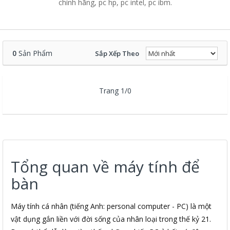
chính hãng, pc hp, pc intel, pc ibm.
0
Sản Phẩm
Sắp Xếp Theo
Trang 1/0
Tổng quan về máy tính để
bàn
Máy tính cá nhân (tiếng Anh: personal computer - PC) là một
vật dụng gắn liền với đời sống của nhân loại trong thế kỷ 21.