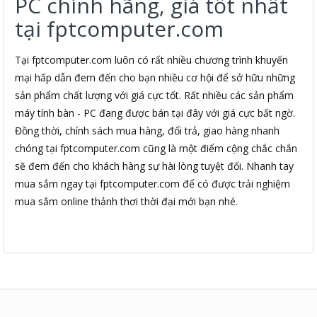
PC chính hãng, giá tốt nhất
tại fptcomputer.com
Tại fptcomputer.com luôn có rất nhiều chương trình khuyến
mại hấp dẫn đem đến cho bạn nhiều cơ hội để sở hữu những
sản phẩm chất lượng với giá cực tốt. Rất nhiều các sản phẩm
máy tính bàn - PC đang được bán tại đây với giá cực bất ngờ.
Đồng thời, chính sách mua hàng, đổi trả, giao hàng nhanh
chóng tại fptcomputer.com cũng là một điểm cộng chắc chắn
sẽ đem đến cho khách hàng sự hài lòng tuyệt đối. Nhanh tay
mua sắm ngay tại fptcomputer.com để có được trải nghiệm
mua sắm online thảnh thơi thời đại mới bạn nhé.