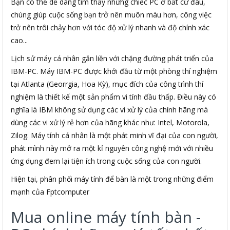
Bạn có thể dễ dàng tìm thấy những chiếc PC ở bất cứ đâu,
chúng giúp cuộc sống bạn trở nên muôn màu hơn, công việc
trở nên trôi chảy hơn với tóc độ xử lý nhanh và độ chính xác
cao...
Lịch sử máy cá nhân gắn liền với chặng đường phát triển của
IBM-PC. Máy IBM-PC được khởi đầu từ một phòng thí nghiệm
tại Atlanta (Georrgia, Hoa Kỳ), mục đích của công trình thí
nghiệm là thiết kế một sản phẩm vi tính đầu thấp. Điều này có
nghĩa là IBM không sử dụng các vi xử lý của chính hãng mà
dùng các vi xử lý rẻ hơn của hãng khác như: Intel, Motorola,
Zilog. Máy tính cá nhân là một phát minh vĩ đại của con người,
phát mình này mở ra một kỉ nguyên công nghệ mới với nhiều
ứng dụng đem lại tiện ích trong cuộc sống của con người.
Hiện tại, phân phối máy tính để bàn là một trong những điểm
mạnh của Fptcomputer
Mua online máy tính bàn -