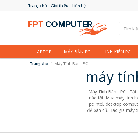
Trang chủ
Giới thiệu
Liên hệ
LAPTOP
MÁY BÀN PC
LINH KIỆN PC
Máy Tính Bàn - PC
Trang chủ
máy tín
Máy Tính Bàn - PC - Tất
nào tốt. Mua máy tính bà
pc intel, desktop comput
để bàn cũ. Báo giá máy tí