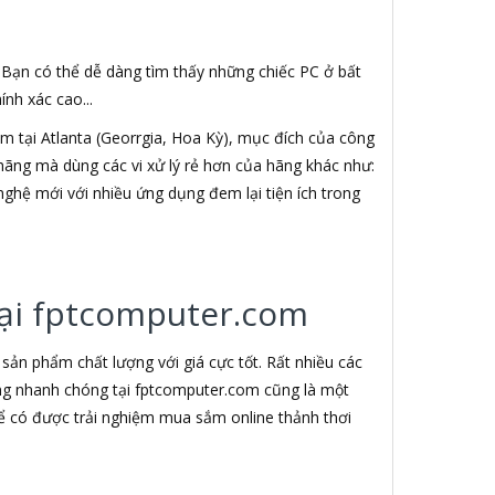
. Bạn có thể dễ dàng tìm thấy những chiếc PC ở bất
nh xác cao...
 tại Atlanta (Georrgia, Hoa Kỳ), mục đích của công
h hãng mà dùng các vi xử lý rẻ hơn của hãng khác như:
nghệ mới với nhiều ứng dụng đem lại tiện ích trong
 tại fptcomputer.com
ản phẩm chất lượng với giá cực tốt. Rất nhiều các
àng nhanh chóng tại fptcomputer.com cũng là một
ể có được trải nghiệm mua sắm online thảnh thơi