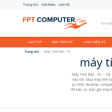
Trang chủ
Giới thiệu
Liên hệ
LAPTOP
MÁY BÀN PC
LINH KIỆN PC
Máy Tính Bàn - PC
Trang chủ
máy t
Máy Tính Bàn - PC - Tất
nào tốt. Mua máy tính bà
pc intel, desktop comput
để bàn cũ. Báo giá máy tí