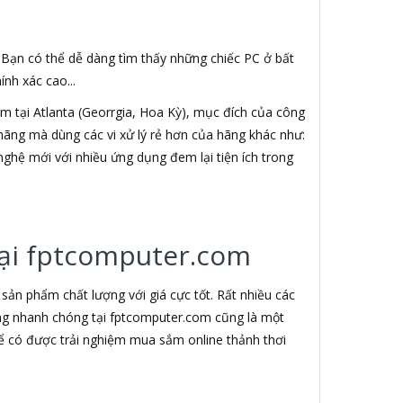
. Bạn có thể dễ dàng tìm thấy những chiếc PC ở bất
nh xác cao...
 tại Atlanta (Georrgia, Hoa Kỳ), mục đích của công
h hãng mà dùng các vi xử lý rẻ hơn của hãng khác như:
nghệ mới với nhiều ứng dụng đem lại tiện ích trong
 tại fptcomputer.com
ản phẩm chất lượng với giá cực tốt. Rất nhiều các
àng nhanh chóng tại fptcomputer.com cũng là một
ể có được trải nghiệm mua sắm online thảnh thơi