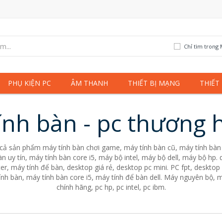
Chỉ tìm trong 
PHỤ KIỆN PC
ÂM THANH
THIẾT BỊ MẠNG
THIẾT
ính bàn - pc thương h
 cả sản phẩm máy tính bàn chơi game, máy tính bàn cũ, máy tính bàn 
n uy tín, máy tính bàn core i5, máy bộ intel, máy bộ dell, máy bộ hp
er, máy tính để bàn, desktop giá rẻ, desktop pc mini. PC fpt, desktop 
nh bàn, máy tính bàn core i5, máy tính để bàn dell. Máy nguyên bộ, m
chính hãng, pc hp, pc intel, pc ibm.