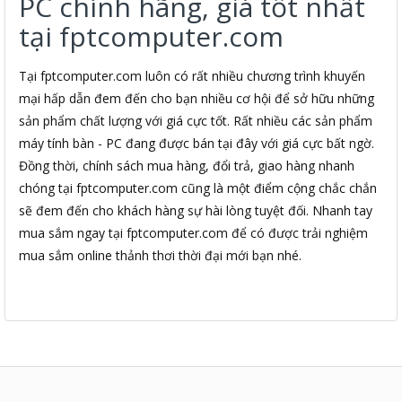
PC chính hãng, giá tốt nhất
tại fptcomputer.com
Tại fptcomputer.com luôn có rất nhiều chương trình khuyến
mại hấp dẫn đem đến cho bạn nhiều cơ hội để sở hữu những
sản phẩm chất lượng với giá cực tốt. Rất nhiều các sản phẩm
máy tính bàn - PC đang được bán tại đây với giá cực bất ngờ.
Đồng thời, chính sách mua hàng, đổi trả, giao hàng nhanh
chóng tại fptcomputer.com cũng là một điểm cộng chắc chắn
sẽ đem đến cho khách hàng sự hài lòng tuyệt đối. Nhanh tay
mua sắm ngay tại fptcomputer.com để có được trải nghiệm
mua sắm online thảnh thơi thời đại mới bạn nhé.