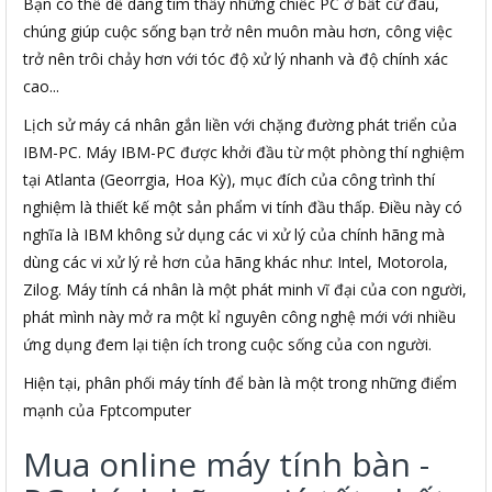
Bạn có thể dễ dàng tìm thấy những chiếc PC ở bất cứ đâu,
chúng giúp cuộc sống bạn trở nên muôn màu hơn, công việc
trở nên trôi chảy hơn với tóc độ xử lý nhanh và độ chính xác
cao...
Lịch sử máy cá nhân gắn liền với chặng đường phát triển của
IBM-PC. Máy IBM-PC được khởi đầu từ một phòng thí nghiệm
tại Atlanta (Georrgia, Hoa Kỳ), mục đích của công trình thí
nghiệm là thiết kế một sản phẩm vi tính đầu thấp. Điều này có
nghĩa là IBM không sử dụng các vi xử lý của chính hãng mà
dùng các vi xử lý rẻ hơn của hãng khác như: Intel, Motorola,
Zilog. Máy tính cá nhân là một phát minh vĩ đại của con người,
phát mình này mở ra một kỉ nguyên công nghệ mới với nhiều
ứng dụng đem lại tiện ích trong cuộc sống của con người.
Hiện tại, phân phối máy tính để bàn là một trong những điểm
mạnh của Fptcomputer
Mua online máy tính bàn -