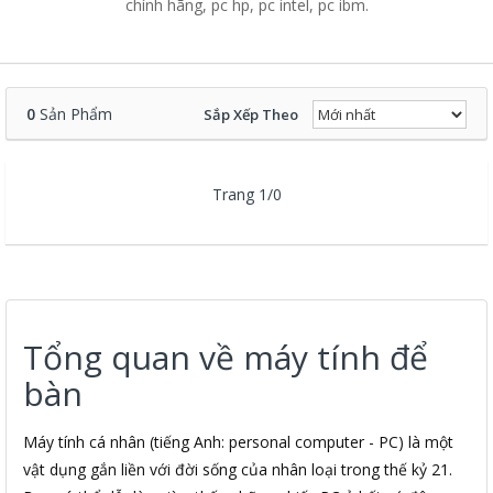
chính hãng, pc hp, pc intel, pc ibm.
0
Sản Phẩm
Sắp Xếp Theo
Trang 1/0
Tổng quan về máy tính để
bàn
Máy tính cá nhân (tiếng Anh: personal computer - PC) là một
vật dụng gắn liền với đời sống của nhân loại trong thế kỷ 21.