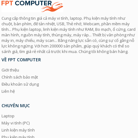
Cung cấp thông tin giá cả máy vi tính, laptop. Phụ kiện máy tính như
chuột, bàn phím, đế tản nhiệt, USB, Thẻ nhớ, Webcam, phần mềm máy
tính... Phụ kiện laptop, linh kiện máy tính như RAM, Bo mạch, ổ cứng, card
màn hình, nguồn máy tính, thùng máy, máy ráp... Thiết bị văn phòng như
máy in, máy chiếu, máy scan... Bằng năng lực sẵn có, cùng sự cố gắng nỗ
lực không ngừng. Với hơn 200000 sản phẩm, giúp quý khách có thể so
sánh giá, tìm giá rẻ nhất cả trước khi mua. Chúng tôi không bán hàng.
VỀ FPT COMPUTER
Giới thiệu
Chính sách bảo mật
Điều khoản sử dụng
Liên hệ
CHUYÊN MỤC
Laptop
Máy vi tính (PC)
Linh kiện máy tính
Phụ kiện máy tính