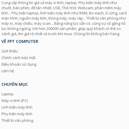
Cung cấp thông tin giá cả máy vi tính, laptop. Phụ kiện máy tính như
chuột, bàn phím, đế tản nhiệt, USB, Thẻ nhớ, Webcam, phần mềm máy
tính... Phụ kiện laptop, linh kiện máy tính như RAM, Bo mạch, ổ cứng, card
màn hình, nguồn máy tính, thùng máy, máy ráp... Thiết bị văn phòng như
máy in, máy chiếu, máy scan... Bằng năng lực sẵn có, cùng sự cố gắng nỗ
lực không ngừng. Với hơn 200000 sản phẩm, giúp quý khách có thể so
sánh giá, tìm giá rẻ nhất cả trước khi mua. Chúng tôi không bán hàng.
VỀ FPT COMPUTER
Giới thiệu
Chính sách bảo mật
Điều khoản sử dụng
Liên hệ
CHUYÊN MỤC
Laptop
Máy vi tính (PC)
Linh kiện máy tính
Phụ kiện máy tính
Thiết bị văn phòng