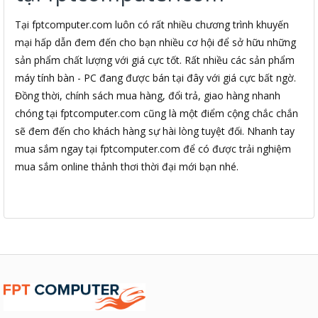
Tại fptcomputer.com luôn có rất nhiều chương trình khuyến
mại hấp dẫn đem đến cho bạn nhiều cơ hội để sở hữu những
sản phẩm chất lượng với giá cực tốt. Rất nhiều các sản phẩm
máy tính bàn - PC đang được bán tại đây với giá cực bất ngờ.
Đồng thời, chính sách mua hàng, đổi trả, giao hàng nhanh
chóng tại fptcomputer.com cũng là một điểm cộng chắc chắn
sẽ đem đến cho khách hàng sự hài lòng tuyệt đối. Nhanh tay
mua sắm ngay tại fptcomputer.com để có được trải nghiệm
mua sắm online thảnh thơi thời đại mới bạn nhé.