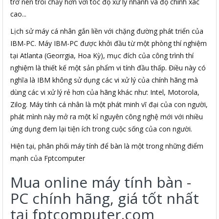
trở nên trôi chảy hơn với tóc độ xử lý nhanh và độ chính xác
cao...
Lịch sử máy cá nhân gắn liền với chặng đường phát triển của
IBM-PC. Máy IBM-PC được khởi đầu từ một phòng thí nghiệm
tại Atlanta (Georrgia, Hoa Kỳ), mục đích của công trình thí
nghiệm là thiết kế một sản phẩm vi tính đầu thấp. Điều này có
nghĩa là IBM không sử dụng các vi xử lý của chính hãng mà
dùng các vi xử lý rẻ hơn của hãng khác như: Intel, Motorola,
Zilog. Máy tính cá nhân là một phát minh vĩ đại của con người,
phát mình này mở ra một kỉ nguyên công nghệ mới với nhiều
ứng dụng đem lại tiện ích trong cuộc sống của con người.
Hiện tại, phân phối máy tính để bàn là một trong những điểm
mạnh của Fptcomputer
Mua online máy tính bàn -
PC chính hãng, giá tốt nhất
tại fptcomputer.com