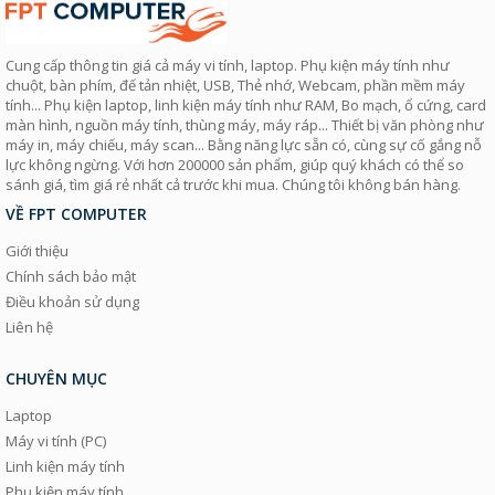
Cung cấp thông tin giá cả máy vi tính, laptop. Phụ kiện máy tính như
chuột, bàn phím, đế tản nhiệt, USB, Thẻ nhớ, Webcam, phần mềm máy
tính... Phụ kiện laptop, linh kiện máy tính như RAM, Bo mạch, ổ cứng, card
màn hình, nguồn máy tính, thùng máy, máy ráp... Thiết bị văn phòng như
máy in, máy chiếu, máy scan... Bằng năng lực sẵn có, cùng sự cố gắng nỗ
lực không ngừng. Với hơn 200000 sản phẩm, giúp quý khách có thể so
sánh giá, tìm giá rẻ nhất cả trước khi mua. Chúng tôi không bán hàng.
VỀ FPT COMPUTER
Giới thiệu
Chính sách bảo mật
Điều khoản sử dụng
Liên hệ
CHUYÊN MỤC
Laptop
Máy vi tính (PC)
Linh kiện máy tính
Phụ kiện máy tính