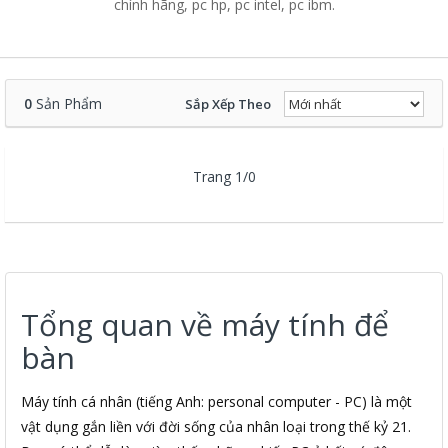
chính hãng, pc hp, pc intel, pc ibm.
0
Sản Phẩm
Sắp Xếp Theo
Trang 1/0
Tổng quan về máy tính để
bàn
Máy tính cá nhân (tiếng Anh: personal computer - PC) là một
vật dụng gắn liền với đời sống của nhân loại trong thế kỷ 21.