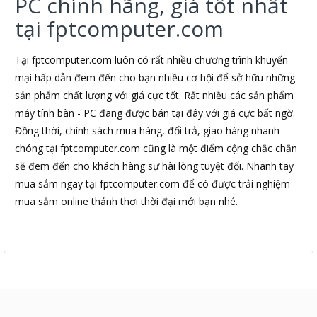
PC chính hãng, giá tốt nhất
tại fptcomputer.com
Tại fptcomputer.com luôn có rất nhiều chương trình khuyến
mại hấp dẫn đem đến cho bạn nhiều cơ hội để sở hữu những
sản phẩm chất lượng với giá cực tốt. Rất nhiều các sản phẩm
máy tính bàn - PC đang được bán tại đây với giá cực bất ngờ.
Đồng thời, chính sách mua hàng, đổi trả, giao hàng nhanh
chóng tại fptcomputer.com cũng là một điểm cộng chắc chắn
sẽ đem đến cho khách hàng sự hài lòng tuyệt đối. Nhanh tay
mua sắm ngay tại fptcomputer.com để có được trải nghiệm
mua sắm online thảnh thơi thời đại mới bạn nhé.