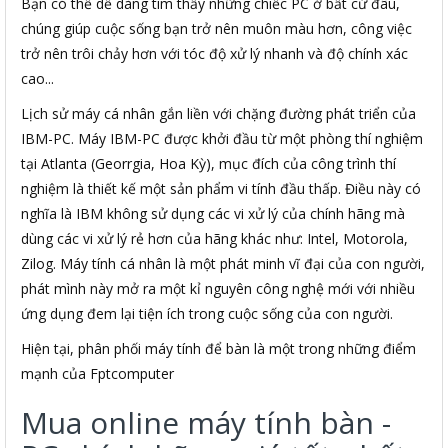
Bạn có thể dễ dàng tìm thấy những chiếc PC ở bất cứ đâu,
chúng giúp cuộc sống bạn trở nên muôn màu hơn, công việc
trở nên trôi chảy hơn với tóc độ xử lý nhanh và độ chính xác
cao...
Lịch sử máy cá nhân gắn liền với chặng đường phát triển của
IBM-PC. Máy IBM-PC được khởi đầu từ một phòng thí nghiệm
tại Atlanta (Georrgia, Hoa Kỳ), mục đích của công trình thí
nghiệm là thiết kế một sản phẩm vi tính đầu thấp. Điều này có
nghĩa là IBM không sử dụng các vi xử lý của chính hãng mà
dùng các vi xử lý rẻ hơn của hãng khác như: Intel, Motorola,
Zilog. Máy tính cá nhân là một phát minh vĩ đại của con người,
phát mình này mở ra một kỉ nguyên công nghệ mới với nhiều
ứng dụng đem lại tiện ích trong cuộc sống của con người.
Hiện tại, phân phối máy tính để bàn là một trong những điểm
mạnh của Fptcomputer
Mua online máy tính bàn -