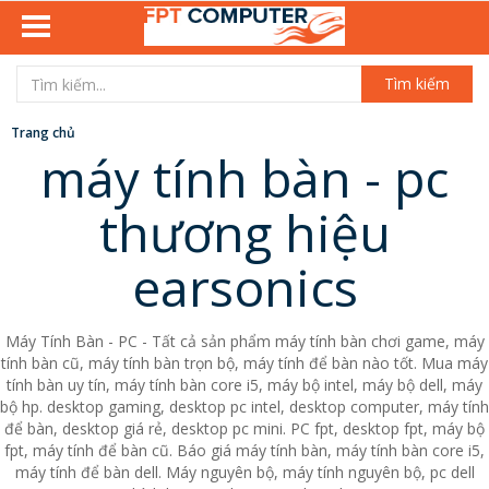
Tìm kiếm
Trang chủ
máy tính bàn - pc
thương hiệu
earsonics
Máy Tính Bàn - PC - Tất cả sản phẩm máy tính bàn chơi game, máy
tính bàn cũ, máy tính bàn trọn bộ, máy tính để bàn nào tốt. Mua máy
tính bàn uy tín, máy tính bàn core i5, máy bộ intel, máy bộ dell, máy
bộ hp. desktop gaming, desktop pc intel, desktop computer, máy tính
để bàn, desktop giá rẻ, desktop pc mini. PC fpt, desktop fpt, máy bộ
fpt, máy tính để bàn cũ. Báo giá máy tính bàn, máy tính bàn core i5,
máy tính để bàn dell. Máy nguyên bộ, máy tính nguyên bộ, pc dell