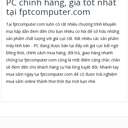
PC chính hãng, giá tốt nhất
tại fptcomputer.com
Tại fptcomputer.com luôn có rất nhiều chương trình khuyến
mại hấp dẫn đem đến cho bạn nhiều cơ hội để sở hữu những
sản phẩm chất lượng với giá cực tốt. Rất nhiều các sản phẩm
máy tính bàn - PC đang được bán tại đây với giá cực bất ngờ.
Đồng thời, chính sách mua hàng, đổi trả, giao hàng nhanh
chóng tại fptcomputer.com cũng là một điểm cộng chắc chắn
sẽ đem đến cho khách hàng sự hài lòng tuyệt đối. Nhanh tay
mua sắm ngay tại fptcomputer.com để có được trải nghiệm
mua sắm online thảnh thơi thời đại mới bạn nhé.