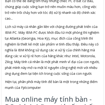
Bạn có thể dễ dàng tìm thấy những chiếc PC ở bất cứ đâu,
chúng giúp cuộc sống bạn trở nên muôn màu hơn, công việc
trở nên trôi chảy hơn với tóc độ xử lý nhanh và độ chính xác
cao...
Lịch sử máy cá nhân gắn liền với chặng đường phát triển của
IBM-PC. Máy IBM-PC được khởi đầu từ một phòng thí nghiệm
tại Atlanta (Georrgia, Hoa Kỳ), mục đích của công trình thí
nghiệm là thiết kế một sản phẩm vi tính đầu thấp. Điều này có
nghĩa là IBM không sử dụng các vi xử lý của chính hãng mà
dùng các vi xử lý rẻ hơn của hãng khác như: Intel, Motorola,
Zilog. Máy tính cá nhân là một phát minh vĩ đại của con người,
phát mình này mở ra một kỉ nguyên công nghệ mới với nhiều
ứng dụng đem lại tiện ích trong cuộc sống của con người.
Hiện tại, phân phối máy tính để bàn là một trong những điểm
mạnh của Fptcomputer
Mua online máy tính bàn -