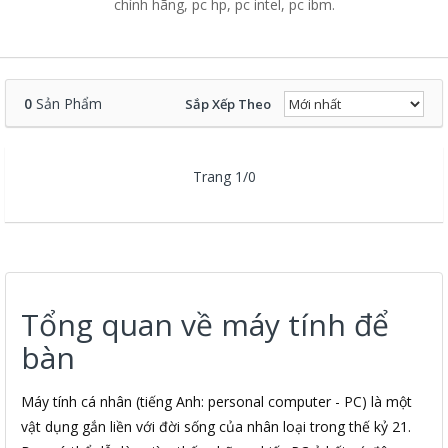
chính hãng, pc hp, pc intel, pc ibm.
0
Sản Phẩm
Sắp Xếp Theo
Trang 1/0
Tổng quan về máy tính để
bàn
Máy tính cá nhân (tiếng Anh: personal computer - PC) là một
vật dụng gắn liền với đời sống của nhân loại trong thế kỷ 21.