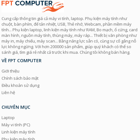
Cung cấp thông tin giá cả máy vi tính, laptop. Phụ kiện máy tính như
chuột, bàn phím, đế tản nhiệt, USB, Thẻ nhớ, Webcam, phần mềm máy
tính... Phụ kiện laptop, linh kiện máy tính như RAM, Bo mạch, ổ cứng, card
màn hình, nguồn máy tính, thùng máy, máy ráp... Thiết bị văn phòng như
máy in, máy chiếu, máy scan... Bằng năng lực sẵn có, cùng sự cố gắng nỗ
lực không ngừng. Với hơn 200000 sản phẩm, giúp quý khách có thể so
sánh giá, tìm giá rẻ nhất cả trước khi mua. Chúng tôi không bán hàng.
VỀ FPT COMPUTER
Giới thiệu
Chính sách bảo mật
Điều khoản sử dụng
Liên hệ
CHUYÊN MỤC
Laptop
Máy vi tính (PC)
Linh kiện máy tính
Phụ kiện máy tính