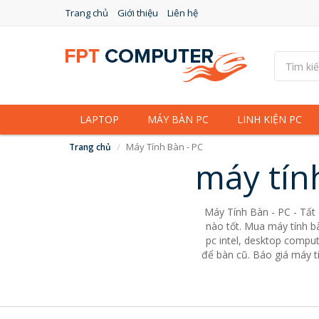
Trang chủ
Giới thiệu
Liên hệ
LAPTOP
MÁY BÀN PC
LINH KIỆN PC
Máy Tính Bàn - PC
Trang chủ
máy tín
Máy Tính Bàn - PC - Tất
nào tốt. Mua máy tính bà
pc intel, desktop comput
để bàn cũ. Báo giá máy tí