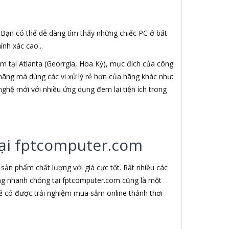
. Bạn có thể dễ dàng tìm thấy những chiếc PC ở bất
nh xác cao...
 tại Atlanta (Georrgia, Hoa Kỳ), mục đích của công
h hãng mà dùng các vi xử lý rẻ hơn của hãng khác như:
nghệ mới với nhiều ứng dụng đem lại tiện ích trong
 tại fptcomputer.com
ản phẩm chất lượng với giá cực tốt. Rất nhiều các
àng nhanh chóng tại fptcomputer.com cũng là một
ể có được trải nghiệm mua sắm online thảnh thơi