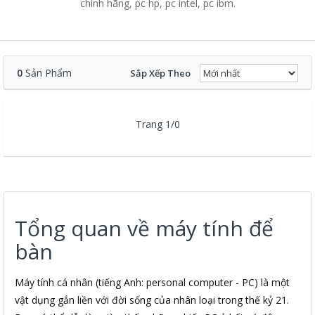
chính hãng, pc hp, pc intel, pc ibm.
0
Sản Phẩm
Sắp Xếp Theo
Trang 1/0
Tổng quan về máy tính để
bàn
Máy tính cá nhân (tiếng Anh: personal computer - PC) là một
vật dụng gắn liền với đời sống của nhân loại trong thế kỷ 21.