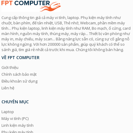
Cung cấp thông tin giá cả máy vi tính, laptop. Phụ kiện máy tính như
chuột, bàn phím, đế tản nhiệt, USB, Thẻ nhớ, Webcam, phần mềm máy
tính... Phụ kiện laptop, linh kiện máy tính như RAM, Bo mạch, ổ cứng, card
màn hình, nguồn máy tính, thùng máy, máy ráp... Thiết bị văn phòng như
máy in, máy chiếu, máy scan... Bằng năng lực sẵn có, cùng sự cố gắng nỗ
lực không ngừng. Với hơn 200000 sản phẩm, giúp quý khách có thể so
sánh giá, tìm giá rẻ nhất cả trước khi mua. Chúng tôi không bán hàng.
VỀ FPT COMPUTER
Giới thiệu
Chính sách bảo mật
Điều khoản sử dụng
Liên hệ
CHUYÊN MỤC
Laptop
Máy vi tính (PC)
Linh kiện máy tính
Phụ kiện máy tính