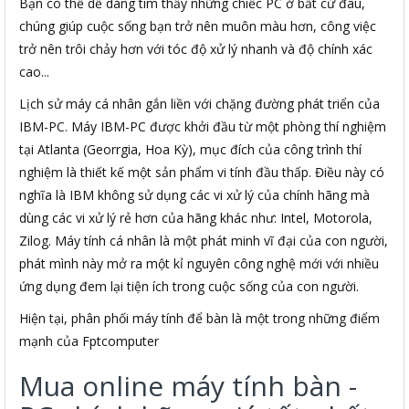
Bạn có thể dễ dàng tìm thấy những chiếc PC ở bất cứ đâu,
chúng giúp cuộc sống bạn trở nên muôn màu hơn, công việc
trở nên trôi chảy hơn với tóc độ xử lý nhanh và độ chính xác
cao...
Lịch sử máy cá nhân gắn liền với chặng đường phát triển của
IBM-PC. Máy IBM-PC được khởi đầu từ một phòng thí nghiệm
tại Atlanta (Georrgia, Hoa Kỳ), mục đích của công trình thí
nghiệm là thiết kế một sản phẩm vi tính đầu thấp. Điều này có
nghĩa là IBM không sử dụng các vi xử lý của chính hãng mà
dùng các vi xử lý rẻ hơn của hãng khác như: Intel, Motorola,
Zilog. Máy tính cá nhân là một phát minh vĩ đại của con người,
phát mình này mở ra một kỉ nguyên công nghệ mới với nhiều
ứng dụng đem lại tiện ích trong cuộc sống của con người.
Hiện tại, phân phối máy tính để bàn là một trong những điểm
mạnh của Fptcomputer
Mua online máy tính bàn -