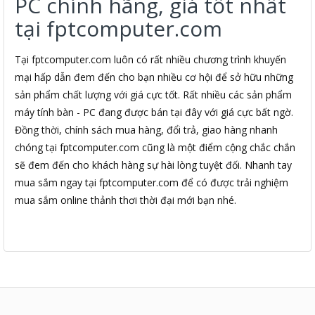
PC chính hãng, giá tốt nhất
tại fptcomputer.com
Tại fptcomputer.com luôn có rất nhiều chương trình khuyến
mại hấp dẫn đem đến cho bạn nhiều cơ hội để sở hữu những
sản phẩm chất lượng với giá cực tốt. Rất nhiều các sản phẩm
máy tính bàn - PC đang được bán tại đây với giá cực bất ngờ.
Đồng thời, chính sách mua hàng, đổi trả, giao hàng nhanh
chóng tại fptcomputer.com cũng là một điểm cộng chắc chắn
sẽ đem đến cho khách hàng sự hài lòng tuyệt đối. Nhanh tay
mua sắm ngay tại fptcomputer.com để có được trải nghiệm
mua sắm online thảnh thơi thời đại mới bạn nhé.