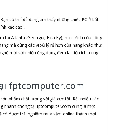
. Bạn có thể dễ dàng tìm thấy những chiếc PC ở bất
nh xác cao...
 tại Atlanta (Georrgia, Hoa Kỳ), mục đích của công
h hãng mà dùng các vi xử lý rẻ hơn của hãng khác như:
nghệ mới với nhiều ứng dụng đem lại tiện ích trong
 tại fptcomputer.com
ản phẩm chất lượng với giá cực tốt. Rất nhiều các
àng nhanh chóng tại fptcomputer.com cũng là một
ể có được trải nghiệm mua sắm online thảnh thơi