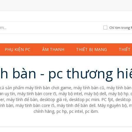
Chỉ tìm trong 
PHỤ KIỆN PC
ÂM THANH
THIẾT BỊ MẠNG
THIẾT
h bàn - pc thương h
 cả sản phẩm máy tính bàn chơi game, máy tính bàn cũ, máy tính bàn 
n uy tín, máy tính bàn core i5, máy bộ intel, máy bộ dell, máy bộ hp
er, máy tính để bàn, desktop giá rẻ, desktop pc mini. PC fpt, desktop 
nh bàn, máy tính bàn core i5, máy tính để bàn dell. Máy nguyên bộ, m
chính hãng, pc hp, pc intel, pc ibm.