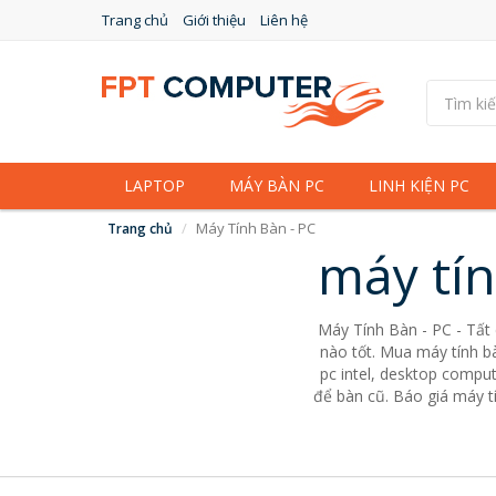
Trang chủ
Giới thiệu
Liên hệ
LAPTOP
MÁY BÀN PC
LINH KIỆN PC
Máy Tính Bàn - PC
Trang chủ
máy tín
Máy Tính Bàn - PC - Tất
nào tốt. Mua máy tính bà
pc intel, desktop comput
để bàn cũ. Báo giá máy tí