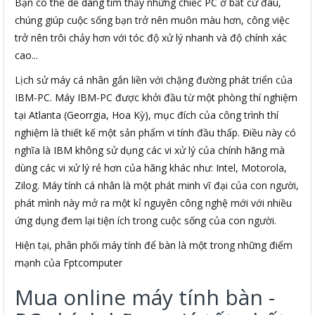
Bạn có thể dễ dàng tìm thấy những chiếc PC ở bất cứ đâu,
chúng giúp cuộc sống bạn trở nên muôn màu hơn, công việc
trở nên trôi chảy hơn với tóc độ xử lý nhanh và độ chính xác
cao...
Lịch sử máy cá nhân gắn liền với chặng đường phát triển của
IBM-PC. Máy IBM-PC được khởi đầu từ một phòng thí nghiệm
tại Atlanta (Georrgia, Hoa Kỳ), mục đích của công trình thí
nghiệm là thiết kế một sản phẩm vi tính đầu thấp. Điều này có
nghĩa là IBM không sử dụng các vi xử lý của chính hãng mà
dùng các vi xử lý rẻ hơn của hãng khác như: Intel, Motorola,
Zilog. Máy tính cá nhân là một phát minh vĩ đại của con người,
phát mình này mở ra một kỉ nguyên công nghệ mới với nhiều
ứng dụng đem lại tiện ích trong cuộc sống của con người.
Hiện tại, phân phối máy tính để bàn là một trong những điểm
mạnh của Fptcomputer
Mua online máy tính bàn -