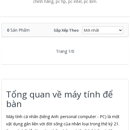
chính hãng, pc hp, pc intel, pc ibm.
0
Sản Phẩm
Sắp Xếp Theo
Trang 1/0
Tổng quan về máy tính để
bàn
Máy tính cá nhân (tiếng Anh: personal computer - PC) là một
vật dụng gắn liền với đời sống của nhân loại trong thế kỷ 21.