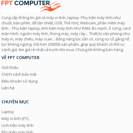
Cung cấp thông tin giá cả máy vi tính, laptop. Phụ kiện máy tính như
chuột, bàn phím, đế tản nhiệt, USB, Thẻ nhớ, Webcam, phần mềm máy
tính... Phụ kiện laptop, linh kiện máy tính như RAM, Bo mạch, ổ cứng, card
màn hình, nguồn máy tính, thùng máy, máy ráp... Thiết bị văn phòng như
máy in, máy chiếu, máy scan... Bằng năng lực sẵn có, cùng sự cố gắng nỗ
lực không ngừng. Với hơn 200000 sản phẩm, giúp quý khách có thể so
sánh giá, tìm giá rẻ nhất cả trước khi mua. Chúng tôi không bán hàng.
VỀ FPT COMPUTER
Giới thiệu
Chính sách bảo mật
Điều khoản sử dụng
Liên hệ
CHUYÊN MỤC
Laptop
Máy vi tính (PC)
Linh kiện máy tính
Phụ kiện máy tính