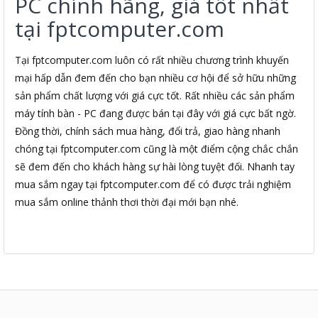
PC chính hãng, giá tốt nhất
tại fptcomputer.com
Tại fptcomputer.com luôn có rất nhiều chương trình khuyến
mại hấp dẫn đem đến cho bạn nhiều cơ hội để sở hữu những
sản phẩm chất lượng với giá cực tốt. Rất nhiều các sản phẩm
máy tính bàn - PC đang được bán tại đây với giá cực bất ngờ.
Đồng thời, chính sách mua hàng, đổi trả, giao hàng nhanh
chóng tại fptcomputer.com cũng là một điểm cộng chắc chắn
sẽ đem đến cho khách hàng sự hài lòng tuyệt đối. Nhanh tay
mua sắm ngay tại fptcomputer.com để có được trải nghiệm
mua sắm online thảnh thơi thời đại mới bạn nhé.