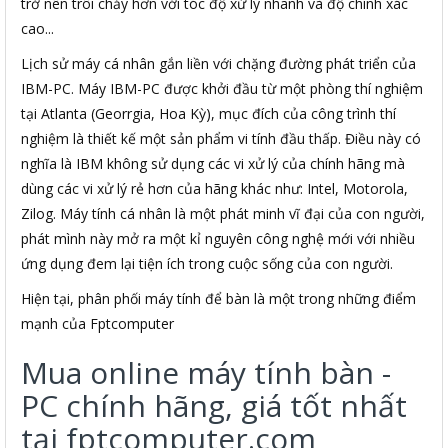
trở nên trôi chảy hơn với tóc độ xử lý nhanh và độ chính xác
cao...
Lịch sử máy cá nhân gắn liền với chặng đường phát triển của
IBM-PC. Máy IBM-PC được khởi đầu từ một phòng thí nghiệm
tại Atlanta (Georrgia, Hoa Kỳ), mục đích của công trình thí
nghiệm là thiết kế một sản phẩm vi tính đầu thấp. Điều này có
nghĩa là IBM không sử dụng các vi xử lý của chính hãng mà
dùng các vi xử lý rẻ hơn của hãng khác như: Intel, Motorola,
Zilog. Máy tính cá nhân là một phát minh vĩ đại của con người,
phát mình này mở ra một kỉ nguyên công nghệ mới với nhiều
ứng dụng đem lại tiện ích trong cuộc sống của con người.
Hiện tại, phân phối máy tính để bàn là một trong những điểm
mạnh của Fptcomputer
Mua online máy tính bàn -
PC chính hãng, giá tốt nhất
tại fptcomputer.com