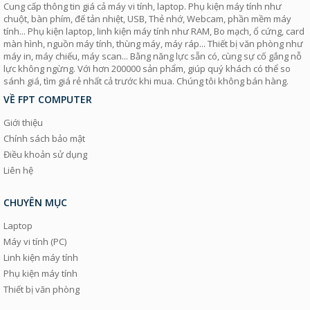
Cung cấp thông tin giá cả máy vi tính, laptop. Phụ kiện máy tính như
chuột, bàn phím, đế tản nhiệt, USB, Thẻ nhớ, Webcam, phần mềm máy
tính... Phụ kiện laptop, linh kiện máy tính như RAM, Bo mạch, ổ cứng, card
màn hình, nguồn máy tính, thùng máy, máy ráp... Thiết bị văn phòng như
máy in, máy chiếu, máy scan... Bằng năng lực sẵn có, cùng sự cố gắng nỗ
lực không ngừng. Với hơn 200000 sản phẩm, giúp quý khách có thể so
sánh giá, tìm giá rẻ nhất cả trước khi mua. Chúng tôi không bán hàng.
VỀ FPT COMPUTER
Giới thiệu
Chính sách bảo mật
Điều khoản sử dụng
Liên hệ
CHUYÊN MỤC
Laptop
Máy vi tính (PC)
Linh kiện máy tính
Phụ kiện máy tính
Thiết bị văn phòng